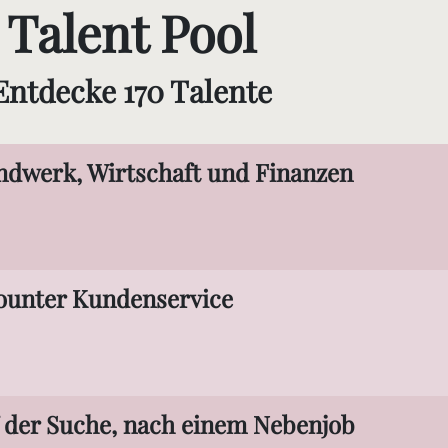
Talent Pool
Entdecke 170 Talente
dwerk, Wirtschaft und Finanzen
ounter Kundenservice
f der Suche, nach einem Nebenjob