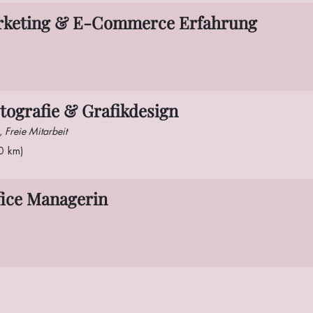
rketing & E-Commerce Erfahrung
tografie & Grafikdesign
g, Freie Mitarbeit
0 km)
fice Managerin