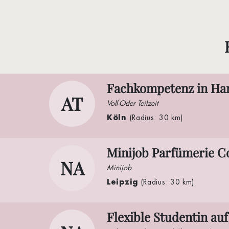
Fachkompetenz in Han
AT
Voll-Oder Teilzeit
Köln
(Radius: 30 km)
Minijob Parfümerie C
NA
Minijob
Leipzig
(Radius: 30 km)
Flexible Studentin au