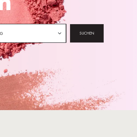
en
SUCHEN
NG