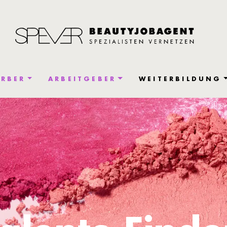
RBER
ARBEITGEBER
WEITERBILDUNG