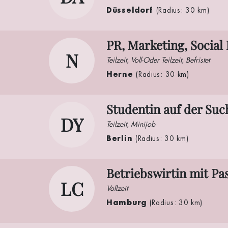
Düsseldorf
(Radius: 30 km)
PR, Marketing, Social
N
Teilzeit, Voll-Oder Teilzeit, Befristet
Herne
(Radius: 30 km)
Studentin auf der Suc
DY
Teilzeit, Minijob
Berlin
(Radius: 30 km)
Betriebswirtin mit Pa
LC
Vollzeit
Hamburg
(Radius: 30 km)