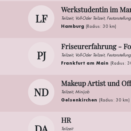
Werkstudentin im Ma
LF
Teilzeit, Voll-Oder Teilzeit, Festanstellung
Hamburg
(Radius: 30 km)
Friseurerfahrung - Fo
PJ
Teilzeit, Voll-Oder Teilzeit, Festanstellun
Frankfurt am Main
(Radius: 3
Makeup Artist und Of
ND
Teilzeit, Minijob
Gelsenkirchen
(Radius: 30 km)
HR
DA
Teilzeit