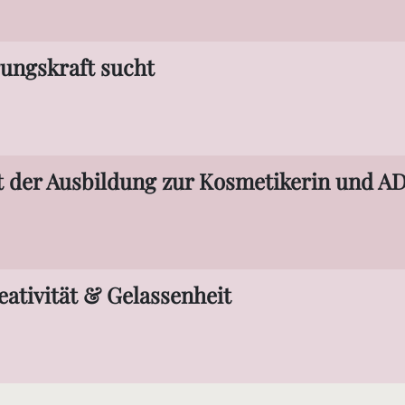
rungskraft sucht
t der Ausbildung zur Kosmetikerin und A
eativität & Gelassenheit