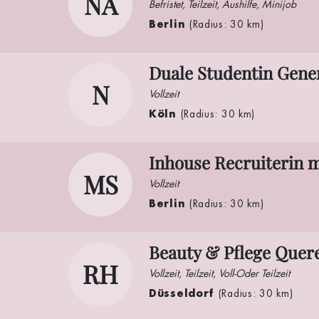
NA
Befristet, Teilzeit, Aushilfe, Minijob
Berlin
(Radius: 30 km)
Duale Studentin Gene
N
Vollzeit
Köln
(Radius: 30 km)
Inhouse Recruiterin 
MS
Vollzeit
Berlin
(Radius: 30 km)
Beauty & Pflege Quere
RH
Vollzeit, Teilzeit, Voll-Oder Teilzeit
Düsseldorf
(Radius: 30 km)