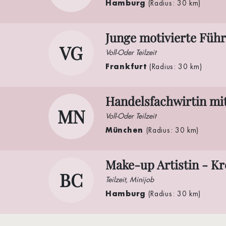
Hamburg
(Radius: 30 km)
Junge motivierte Füh
VG
Voll-Oder Teilzeit
Frankfurt
(Radius: 30 km)
Handelsfachwirtin mi
MN
Voll-Oder Teilzeit
München
(Radius: 30 km)
Make-up Artistin - Kr
BC
Teilzeit, Minijob
Hamburg
(Radius: 30 km)