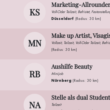
Marketing-Allrounde
KS
Voll-Oder Teilzeit, Befristet, Festanstellu
Düsseldorf
(Radius: 30 km)
Make up Artist, Visagi
MN
Vollzeit, Teilzeit, Voll-Oder Teilzeit, Befr
(Radius: 30 km)
Aushilfe Beauty
RB
Minijob
Nürnberg
(Radius: 30 km)
Stelle als dual Stude
NA
Teilzeit