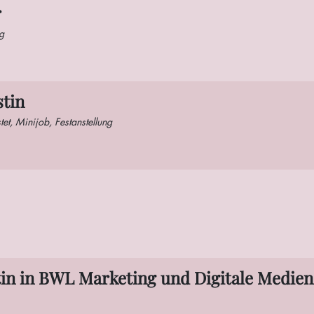
r
ng
stin
istet, Minijob, Festanstellung
ntin in BWL Marketing und Digitale Medien