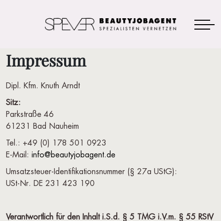
Impressum
Dipl. Kfm. Knuth Arndt
Sitz:
Parkstraße 46
61231 Bad Nauheim
Tel.: +49 (0) 178 501 0923
E-Mail:
info@beautyjobagent.de
Umsatzsteuer-Identifikationsnummer (§ 27a UStG):
USt-Nr. DE 231 423 190
Verantwortlich für den Inhalt i.S.d. § 5 TMG i.V.m. § 55 RStV