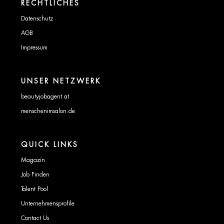
RECHTLICHES
Datenschutz
AGB
Impressum
UNSER NETZWERK
beautyjobagent.at
menschenimsalon.de
QUICK LINKS
Magazin
Job Finden
Talent Pool
Unternehmensprofile
Contact Us