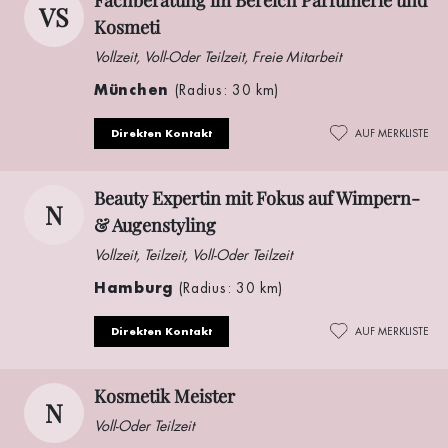
VS
Kosmeti
Vollzeit, Voll-Oder Teilzeit, Freie Mitarbeit
München
(Radius: 30 km)
Direkten Kontakt
AUF MERKLISTE
Beauty Expertin mit Fokus auf Wimpern-
N
& Augenstyling
Vollzeit, Teilzeit, Voll-Oder Teilzeit
Hamburg
(Radius: 30 km)
Direkten Kontakt
AUF MERKLISTE
Kosmetik Meister
N
Voll-Oder Teilzeit