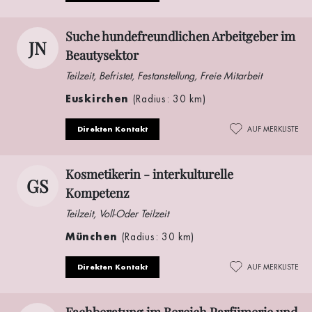
Suche hundefreundlichen Arbeitgeber im
JN
Beautysektor
Teilzeit, Befristet, Festanstellung, Freie Mitarbeit
Euskirchen
(Radius: 30 km)
Direkten Kontakt
AUF MERKLISTE
Kosmetikerin - interkulturelle
GS
Kompetenz
Teilzeit, Voll-Oder Teilzeit
München
(Radius: 30 km)
Direkten Kontakt
AUF MERKLISTE
Fachberatung im Bereich Parfümerie und