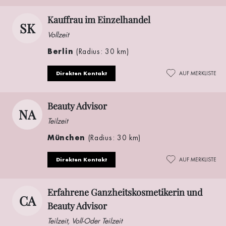
Kauffrau im Einzelhandel
SK
Vollzeit
Berlin
(Radius: 30 km)
Direkten Kontakt
AUF MERKLISTE
Beauty Advisor
NA
Teilzeit
München
(Radius: 30 km)
Direkten Kontakt
AUF MERKLISTE
Erfahrene Ganzheitskosmetikerin und
CA
Beauty Advisor
Teilzeit, Voll-Oder Teilzeit