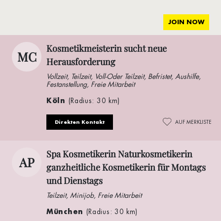
JOIN NOW
Kosmetikmeisterin sucht neue
MC
Herausforderung
Vollzeit, Teilzeit, Voll-Oder Teilzeit, Befristet, Aushilfe,
Festanstellung, Freie Mitarbeit
Köln
(Radius: 30 km)
Direkten Kontakt
AUF MERKLISTE
Spa Kosmetikerin Naturkosmetikerin
AP
ganzheitliche Kosmetikerin für Montags
und Dienstags
Teilzeit, Minijob, Freie Mitarbeit
München
(Radius: 30 km)