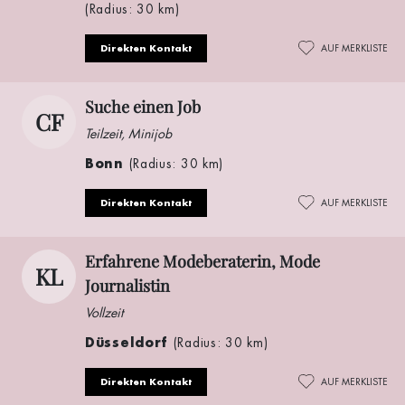
(Radius: 30 km)
Direkten Kontakt
AUF MERKLISTE
Suche einen Job
CF
Teilzeit, Minijob
Bonn
(Radius: 30 km)
Direkten Kontakt
AUF MERKLISTE
Erfahrene Modeberaterin, Mode
KL
Journalistin
Vollzeit
Düsseldorf
(Radius: 30 km)
Direkten Kontakt
AUF MERKLISTE