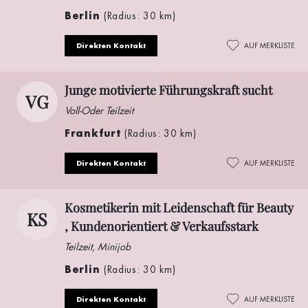
Berlin
(Radius: 30 km)
Direkten Kontakt
AUF MERKLISTE
Junge motivierte Führungskraft sucht
VG
Voll-Oder Teilzeit
Frankfurt
(Radius: 30 km)
Direkten Kontakt
AUF MERKLISTE
Kosmetikerin mit Leidenschaft für Beauty
KS
, Kundenorientiert & Verkaufsstark
Teilzeit, Minijob
Berlin
(Radius: 30 km)
Direkten Kontakt
AUF MERKLISTE