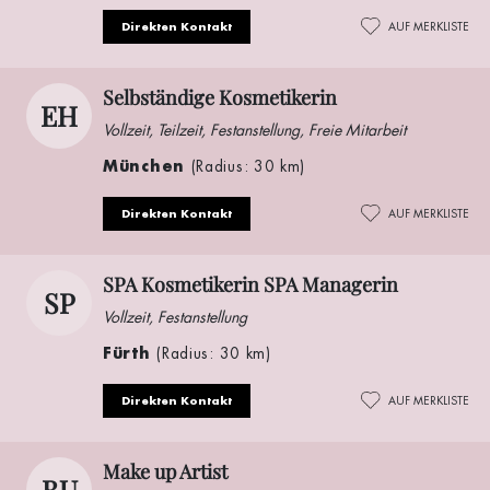
Direkten Kontakt
AUF MERKLISTE
Selbständige Kosmetikerin
EH
Vollzeit, Teilzeit, Festanstellung, Freie Mitarbeit
München
(Radius: 30 km)
Direkten Kontakt
AUF MERKLISTE
SPA Kosmetikerin SPA Managerin
SP
Vollzeit, Festanstellung
Fürth
(Radius: 30 km)
Direkten Kontakt
AUF MERKLISTE
Make up Artist
BU