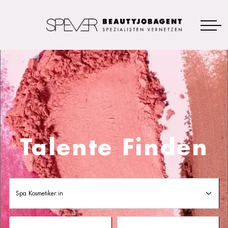
Talente Finden
Spa Kosmetiker:in