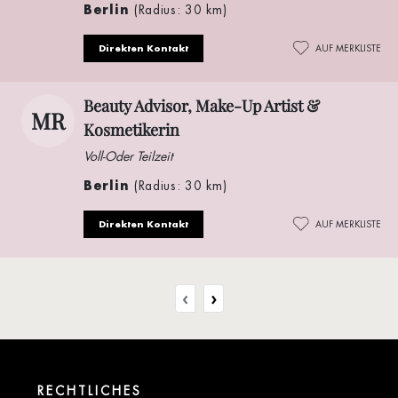
Berlin
(Radius: 30 km)
Direkten Kontakt
AUF MERKLISTE
Beauty Advisor, Make-Up Artist &
MR
Kosmetikerin
Voll-Oder Teilzeit
Berlin
(Radius: 30 km)
Direkten Kontakt
AUF MERKLISTE
‹
›
RECHTLICHES