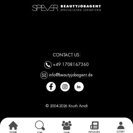
CONTACT US:
+49 1708167360
info@beautyjobagent.de
© 2004-2026 Knuth Arndt
LOGIN
MAGAZIN
HOME
JOBS
STAFF