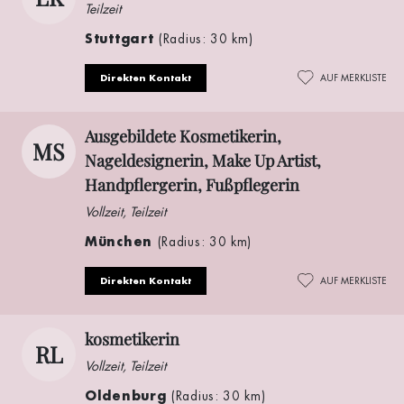
Teilzeit
Stuttgart
(Radius: 30 km)
Direkten Kontakt
AUF MERKLISTE
Ausgebildete Kosmetikerin,
MS
Nageldesignerin, Make Up Artist,
Handpflergerin, Fußpflegerin
Vollzeit, Teilzeit
München
(Radius: 30 km)
Direkten Kontakt
AUF MERKLISTE
kosmetikerin
RL
Vollzeit, Teilzeit
Oldenburg
(Radius: 30 km)