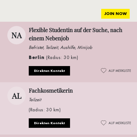
JOIN NOW
Flexible Studentin auf der Suche, nach
NA
einem Nebenjob
Befristet, Teilzeit, Aushilfe, Minijob
Berlin
(Radius: 30 km)
Direkten Kontakt
AUF MERKLISTE
Fachkosmetikerin
AL
Teilzeit
(Radius: 30 km)
Direkten Kontakt
AUF MERKLISTE