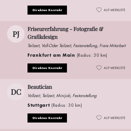
Direkten Kontakt
AUF MERKLISTE
Friseurerfahrung - Fotografie &
PJ
Grafikdesign
Teilzeit, Voll-Oder Teilzeit, Festanstellung, Freie Mitarbeit
Frankfurt am Main
(Radius: 30 km)
Direkten Kontakt
AUF MERKLISTE
Beautician
DC
Vollzeit, Teilzeit, Minijob, Festanstellung
Stuttgart
(Radius: 30 km)
Direkten Kontakt
AUF MERKLISTE