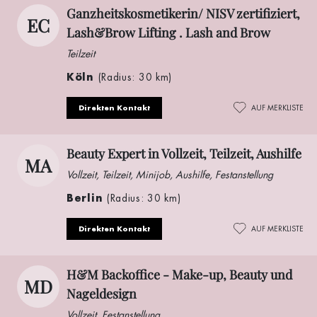
Ganzheitskosmetikerin/ NISV zertifiziert,
EC
Lash&Brow Lifting . Lash and Brow
Teilzeit
Köln
(Radius: 30 km)
Direkten Kontakt
AUF MERKLISTE
Beauty Expert in Vollzeit, Teilzeit, Aushilfe
MA
Vollzeit, Teilzeit, Minijob, Aushilfe, Festanstellung
Berlin
(Radius: 30 km)
Direkten Kontakt
AUF MERKLISTE
H&M Backoffice - Make-up, Beauty und
MD
Nageldesign
Vollzeit, Festanstellung