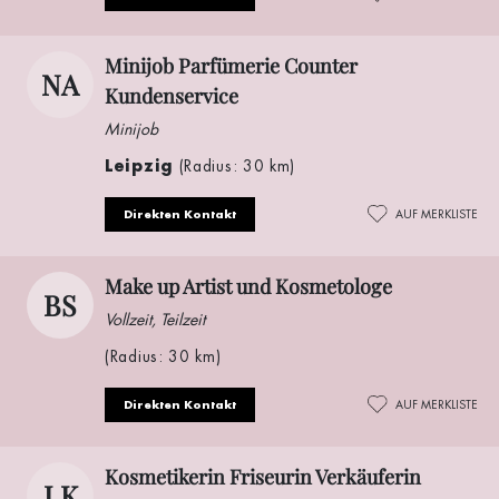
Minijob Parfümerie Counter
NA
Kundenservice
Minijob
Leipzig
(Radius: 30 km)
Direkten Kontakt
AUF MERKLISTE
Make up Artist und Kosmetologe
BS
Vollzeit, Teilzeit
(Radius: 30 km)
Direkten Kontakt
AUF MERKLISTE
Kosmetikerin Friseurin Verkäuferin
LK