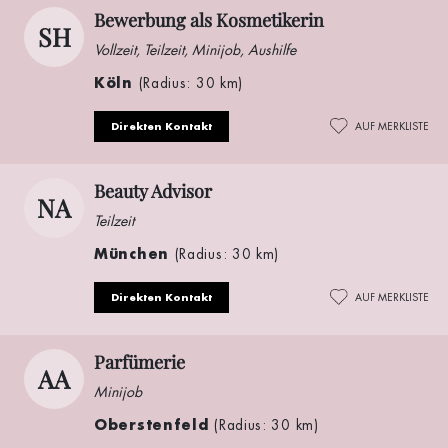
Bewerbung als Kosmetikerin
SH
Vollzeit, Teilzeit, Minijob, Aushilfe
Köln
(Radius: 30 km)
Direkten Kontakt
AUF MERKLISTE
Beauty Advisor
NA
Teilzeit
München
(Radius: 30 km)
Direkten Kontakt
AUF MERKLISTE
Parfümerie
AA
Minijob
Oberstenfeld
(Radius: 30 km)