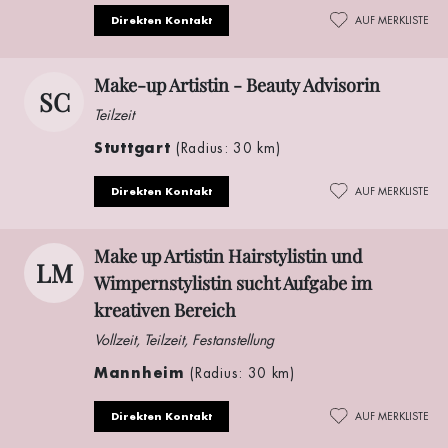
Direkten Kontakt
AUF MERKLISTE
Make-up Artistin - Beauty Advisorin
SC
Teilzeit
Stuttgart
(Radius: 30 km)
Direkten Kontakt
AUF MERKLISTE
Make up Artistin Hairstylistin und
LM
Wimpernstylistin sucht Aufgabe im
kreativen Bereich
Vollzeit, Teilzeit, Festanstellung
Mannheim
(Radius: 30 km)
Direkten Kontakt
AUF MERKLISTE