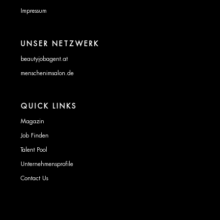
Impressum
UNSER NETZWERK
beautyjobagent.at
menschenimsalon.de
QUICK LINKS
Magazin
Job Finden
Talent Pool
Unternehmensprofile
Contact Us