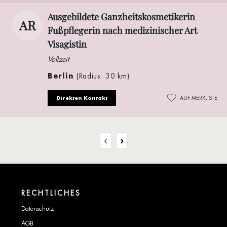
Ausgebildete Ganzheitskosmetikerin
AR
Fußpflegerin nach medizinischer Art
Visagistin
Vollzeit
Berlin
(Radius: 30 km)
Direkten Kontakt
AUF MERKLISTE
‹
›
RECHTLICHES
Datenschutz
AGB