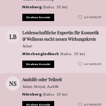
Nürnberg
(Radius: 30 km)
Direkten Kontakt
AUF MERKLISTE
Leidenschaftliche Expertin für Kosmetik
LB
& Wellness sucht neuen Wirkungskreis
Teilzeit
Mönchengladbach
(Radius: 30 km)
Direkten Kontakt
AUF MERKLISTE
Aushilfe oder Teilzeit
NS
Teilzeit, Minijob, Aushilfe
Nürnberg
(Radius: 30 km)
Direkten Kontakt
AUF MERKLISTE