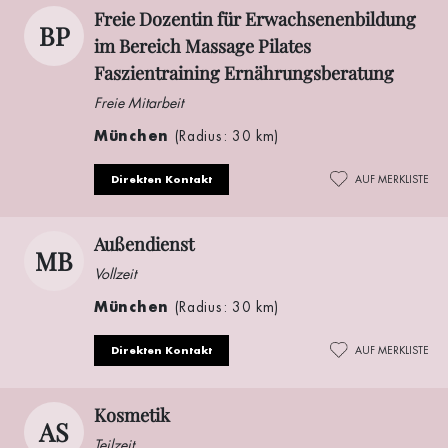
Freie Dozentin für Erwachsenenbildung
BP
im Bereich Massage Pilates
Faszientraining Ernährungsberatung
Freie Mitarbeit
München
(Radius: 30 km)
Direkten Kontakt
AUF MERKLISTE
Außendienst
MB
Vollzeit
München
(Radius: 30 km)
Direkten Kontakt
AUF MERKLISTE
Kosmetik
AS
Teilzeit