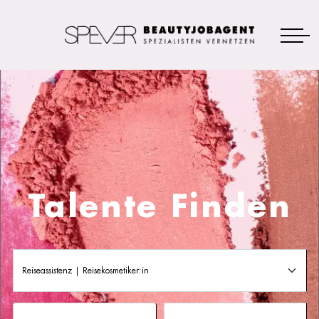
Talente Finden
Reiseassistenz | Reisekosmetiker:in