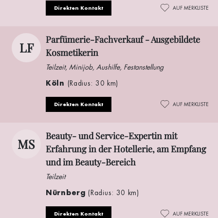
Direkten Kontakt
AUF MERKLISTE
Parfümerie-Fachverkauf - Ausgebildete
LF
Kosmetikerin
Teilzeit, Minijob, Aushilfe, Festanstellung
Köln
(Radius: 30 km)
Direkten Kontakt
AUF MERKLISTE
Beauty- und Service-Expertin mit
MS
Erfahrung in der Hotellerie, am Empfang
und im Beauty-Bereich
Teilzeit
Nürnberg
(Radius: 30 km)
Direkten Kontakt
AUF MERKLISTE