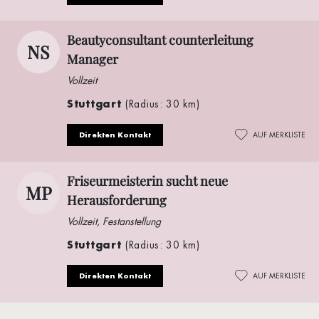
Beautyconsultant counterleitung
NS
Manager
Vollzeit
Stuttgart
(Radius: 30 km)
Direkten Kontakt
AUF MERKLISTE
Friseurmeisterin sucht neue
MP
Herausforderung
Vollzeit, Festanstellung
Stuttgart
(Radius: 30 km)
Direkten Kontakt
AUF MERKLISTE