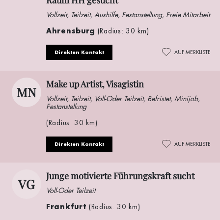
Vollzeit, Teilzeit, Aushilfe, Festanstellung, Freie Mitarbeit
Ahrensburg
(Radius: 30 km)
Direkten Kontakt
AUF MERKLISTE
Make up Artist, Visagistin
MN
Vollzeit, Teilzeit, Voll-Oder Teilzeit, Befristet, Minijob,
Festanstellung
(Radius: 30 km)
Direkten Kontakt
AUF MERKLISTE
Junge motivierte Führungskraft sucht
VG
Voll-Oder Teilzeit
Frankfurt
(Radius: 30 km)