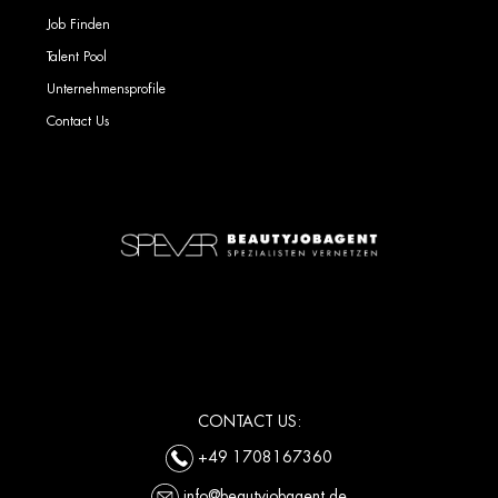
Job Finden
Talent Pool
Unternehmensprofile
Contact Us
CONTACT US:
+49 1708167360
info@beautyjobagent.de