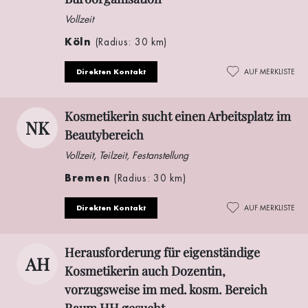
Vollzeit
Köln
(Radius: 30 km)
Direkten Kontakt
AUF MERKLISTE
Kosmetikerin sucht einen Arbeitsplatz im
NK
Beautybereich
Vollzeit, Teilzeit, Festanstellung
Bremen
(Radius: 30 km)
Direkten Kontakt
AUF MERKLISTE
Herausforderung für eigenständige
AH
Kosmetikerin auch Dozentin,
vorzugsweise im med. kosm. Bereich
Raum HH gesucht