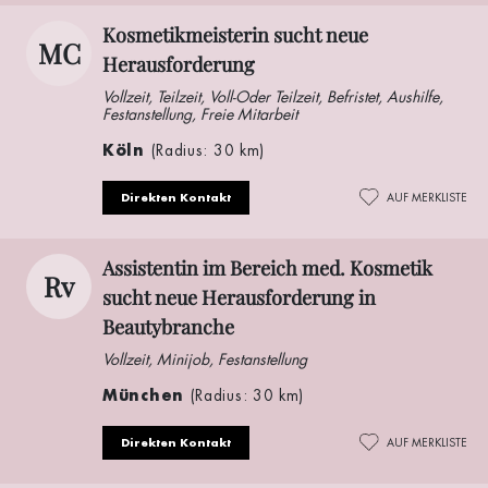
Kosmetikmeisterin sucht neue
MC
Herausforderung
Vollzeit, Teilzeit, Voll-Oder Teilzeit, Befristet, Aushilfe,
Festanstellung, Freie Mitarbeit
Köln
(Radius: 30 km)
Direkten Kontakt
AUF MERKLISTE
Assistentin im Bereich med. Kosmetik
Rv
sucht neue Herausforderung in
Beautybranche
Vollzeit, Minijob, Festanstellung
München
(Radius: 30 km)
Direkten Kontakt
AUF MERKLISTE