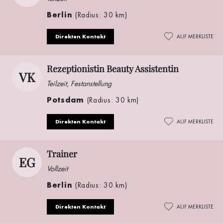
Berlin
(Radius: 30 km)
Direkten Kontakt
AUF MERKLISTE
Rezeptionistin Beauty Assistentin
VK
Teilzeit, Festanstellung
Potsdam
(Radius: 30 km)
Direkten Kontakt
AUF MERKLISTE
Trainer
EG
Vollzeit
Berlin
(Radius: 30 km)
Direkten Kontakt
AUF MERKLISTE