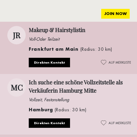
JOIN NOW
Makeup & Hairstylistin
JR
Voll-Oder Teilzeit
Frankfurt am Main
(Radius: 30 km)
Direkten Kontakt
AUF MERKLISTE
Ich suche eine schöne Vollzeitstelle als
MC
Verkäuferin Hamburg Mitte
Vollzeit, Festanstellung
Hamburg
(Radius: 30 km)
Direkten Kontakt
AUF MERKLISTE