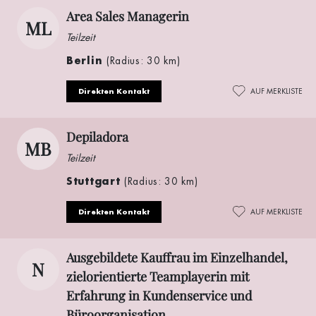
Area Sales Managerin
ML
Teilzeit
Berlin
(Radius: 30 km)
Direkten Kontakt
AUF MERKLISTE
Depiladora
MB
Teilzeit
Stuttgart
(Radius: 30 km)
Direkten Kontakt
AUF MERKLISTE
Ausgebildete Kauffrau im Einzelhandel,
N
zielorientierte Teamplayerin mit
Erfahrung in Kundenservice und
Büroorganisation