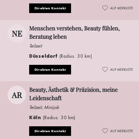
Direkten Kontakt
AUF MERKLISTE
Menschen verstehen, Beauty fühlen,
NE
Beratung leben
Teilzeit
Düsseldorf
(Radius: 30 km)
Direkten Kontakt
AUF MERKLISTE
Beauty, Ästhetik & Präzision, meine
AR
Leidenschaft
Teilzeit, Minijob
Köln
(Radius: 30 km)
Direkten Kontakt
AUF MERKLISTE