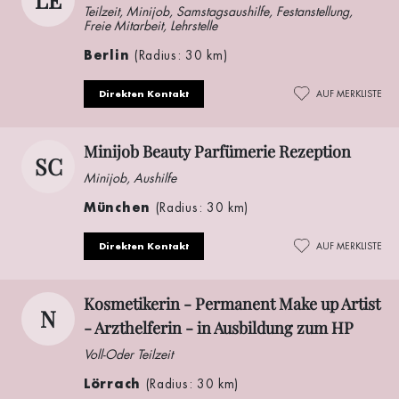
Teilzeit, Minijob, Samstagsaushilfe, Festanstellung,
Freie Mitarbeit, Lehrstelle
Berlin
(Radius: 30 km)
Direkten Kontakt
AUF MERKLISTE
Minijob Beauty Parfümerie Rezeption
SC
Minijob, Aushilfe
München
(Radius: 30 km)
Direkten Kontakt
AUF MERKLISTE
Kosmetikerin - Permanent Make up Artist
N
- Arzthelferin - in Ausbildung zum HP
Voll-Oder Teilzeit
Lörrach
(Radius: 30 km)