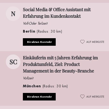
Social Media & Office Assistant mit
N
Erfahrung im Kundenkontakt
Voll-Oder Teilzeit
Berlin
(Radius: 30 km)
Direkten Kontakt
AUF MERKLISTE
Einkäuferin mit 5 Jahren Erfahrung im
SC
Produktumfeld, Ziel: Product
Management in der Beauty-Branche
Vollzeit
München
(Radius: 30 km)
Direkten Kontakt
AUF MERKLISTE