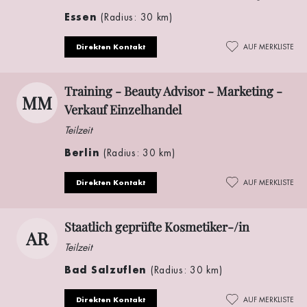
Essen
(Radius: 30 km)
Direkten Kontakt
AUF MERKLISTE
Training - Beauty Advisor - Marketing -
MM
Verkauf Einzelhandel
Teilzeit
Berlin
(Radius: 30 km)
Direkten Kontakt
AUF MERKLISTE
Staatlich geprüfte Kosmetiker-/in
AR
Teilzeit
Bad Salzuflen
(Radius: 30 km)
Direkten Kontakt
AUF MERKLISTE