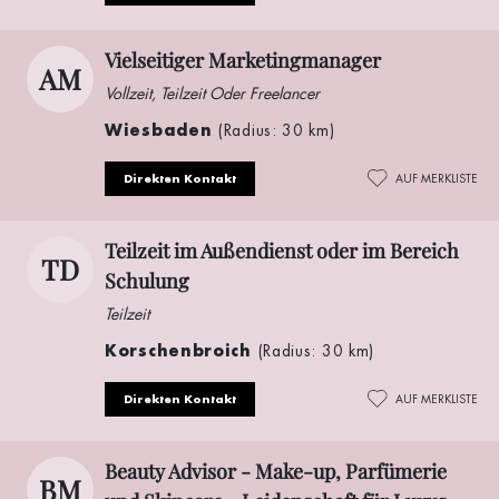
Vielseitiger Marketingmanager
AM
Vollzeit, Teilzeit Oder Freelancer
Wiesbaden
(Radius: 30 km)
Direkten Kontakt
AUF MERKLISTE
Teilzeit im Außendienst oder im Bereich
TD
Schulung
Teilzeit
Korschenbroich
(Radius: 30 km)
Direkten Kontakt
AUF MERKLISTE
Beauty Advisor - Make-up, Parfümerie
BM