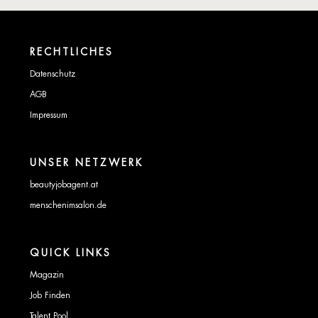
RECHTLICHES
Datenschutz
AGB
Impressum
UNSER NETZWERK
beautyjobagent.at
menschenimsalon.de
QUICK LINKS
Magazin
Job Finden
Talent Pool