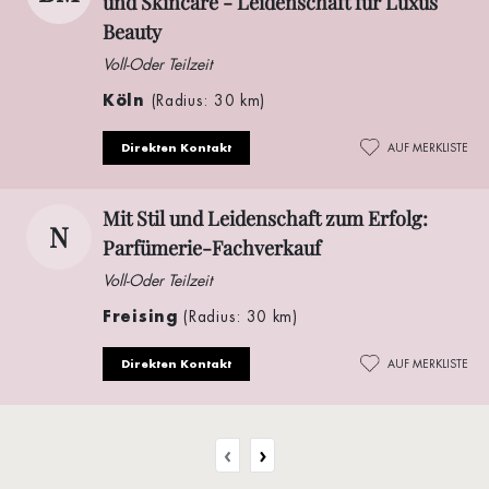
und Skincare - Leidenschaft für Luxus
Beauty
Voll-Oder Teilzeit
Köln
(Radius: 30 km)
Direkten Kontakt
AUF MERKLISTE
Mit Stil und Leidenschaft zum Erfolg:
N
Parfümerie-Fachverkauf
Voll-Oder Teilzeit
Freising
(Radius: 30 km)
Direkten Kontakt
AUF MERKLISTE
‹
›