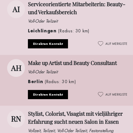
Serviceorientierte Mitarbeiterin: Beauty-
AI
und Verkaufsbereich
Voll-Oder Teilzeit
Leichlingen
(Radius: 30 km)
Direkten Kontakt
AUF MERKLISTE
Make up Artist und Beauty Consultant
AH
Voll-Oder Teilzeit
Berlin
(Radius: 30 km)
Direkten Kontakt
AUF MERKLISTE
Stylist, Colorist, Visagist mit vieljähriger
RN
Erfahrung sucht neuen Salon in Essen
Vollzeit, Teilzeit, Voll-Oder Teilzeit, Festanstellung