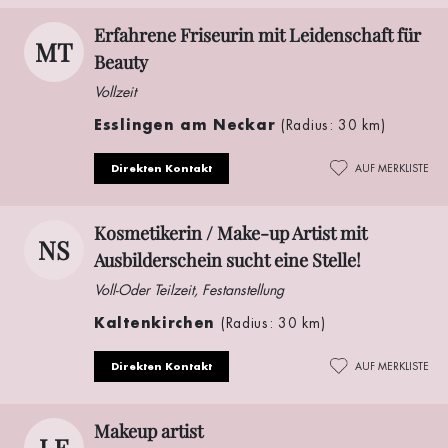
Erfahrene Friseurin mit Leidenschaft für
MT
Beauty
Vollzeit
Esslingen am Neckar
(Radius: 30 km)
Direkten Kontakt
AUF MERKLISTE
Kosmetikerin / Make-up Artist mit
NS
Ausbilderschein sucht eine Stelle!
Voll-Oder Teilzeit, Festanstellung
Kaltenkirchen
(Radius: 30 km)
Direkten Kontakt
AUF MERKLISTE
Makeup artist
LE