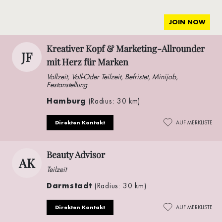
JOIN NOW
Kreativer Kopf & Marketing-Allrounder
JF
mit Herz für Marken
Vollzeit, Voll-Oder Teilzeit, Befristet, Minijob,
Festanstellung
Hamburg
(Radius: 30 km)
Direkten Kontakt
AUF MERKLISTE
Beauty Advisor
AK
Teilzeit
Darmstadt
(Radius: 30 km)
Direkten Kontakt
AUF MERKLISTE