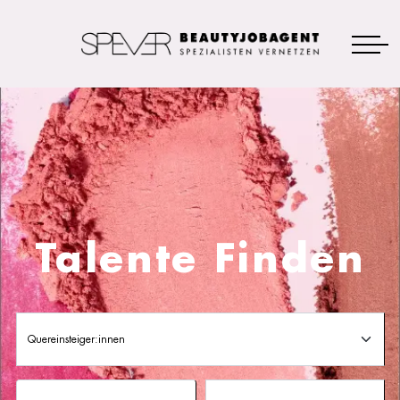
Talente Finden
Quereinsteiger:innen