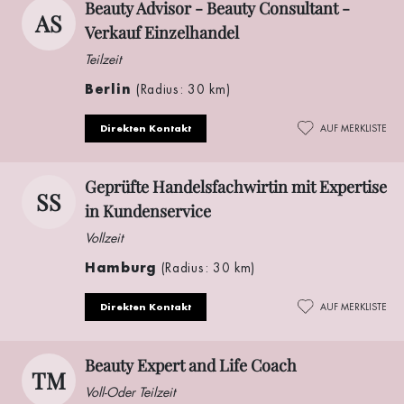
Beauty Advisor - Beauty Consultant -
AS
Verkauf Einzelhandel
Teilzeit
Berlin
(Radius: 30 km)
Direkten Kontakt
AUF MERKLISTE
Geprüfte Handelsfachwirtin mit Expertise
SS
in Kundenservice
Vollzeit
Hamburg
(Radius: 30 km)
Direkten Kontakt
AUF MERKLISTE
Beauty Expert and Life Coach
TM
Voll-Oder Teilzeit