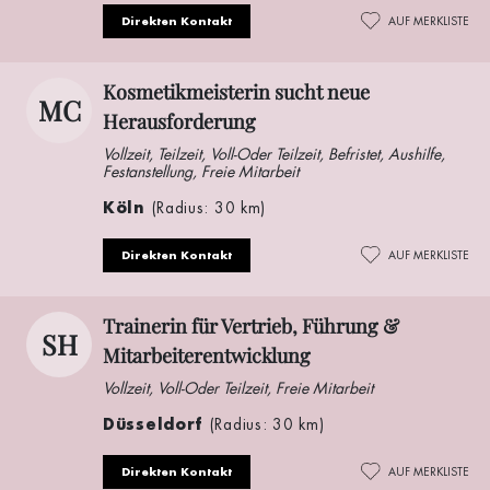
Direkten Kontakt
AUF MERKLISTE
Kosmetikmeisterin sucht neue
MC
Herausforderung
Vollzeit, Teilzeit, Voll-Oder Teilzeit, Befristet, Aushilfe,
Festanstellung, Freie Mitarbeit
Köln
(Radius: 30 km)
Direkten Kontakt
AUF MERKLISTE
Trainerin für Vertrieb, Führung &
SH
Mitarbeiterentwicklung
Vollzeit, Voll-Oder Teilzeit, Freie Mitarbeit
Düsseldorf
(Radius: 30 km)
Direkten Kontakt
AUF MERKLISTE