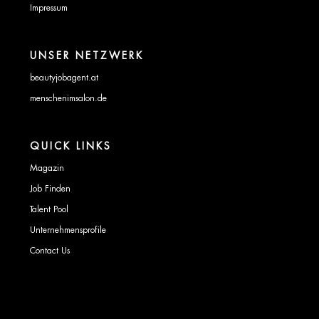
Impressum
UNSER NETZWERK
beautyjobagent.at
menschenimsalon.de
QUICK LINKS
Magazin
Job Finden
Talent Pool
Unternehmensprofile
Contact Us