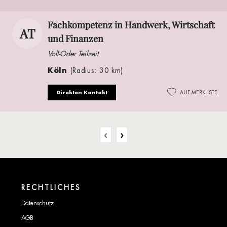
Fachkompetenz in Handwerk, Wirtschaft
AT
und Finanzen
Voll-Oder Teilzeit
Köln
(Radius: 30 km)
Direkten Kontakt
AUF MERKLISTE
‹
›
RECHTLICHES
Datenschutz
AGB