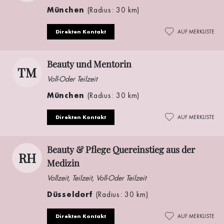
München
(Radius: 30 km)
Direkten Kontakt
AUF MERKLISTE
Beauty und Mentorin
TM
Voll-Oder Teilzeit
München
(Radius: 30 km)
Direkten Kontakt
AUF MERKLISTE
Beauty & Pflege Quereinstieg aus der
RH
Medizin
Vollzeit, Teilzeit, Voll-Oder Teilzeit
Düsseldorf
(Radius: 30 km)
Direkten Kontakt
AUF MERKLISTE