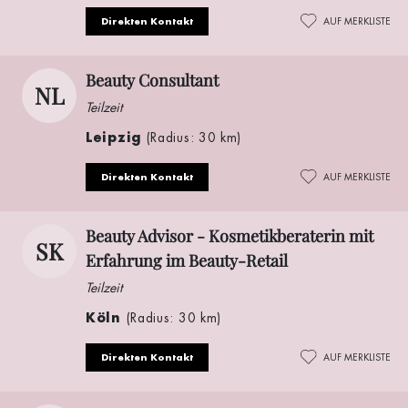
Direkten Kontakt
AUF MERKLISTE
Beauty Consultant
NL
Teilzeit
Leipzig
(Radius: 30 km)
Direkten Kontakt
AUF MERKLISTE
Beauty Advisor - Kosmetikberaterin mit
SK
Erfahrung im Beauty-Retail
Teilzeit
Köln
(Radius: 30 km)
Direkten Kontakt
AUF MERKLISTE