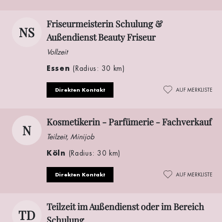
Friseurmeisterin Schulung &
NS
Außendienst Beauty Friseur
Vollzeit
Essen
(Radius: 30 km)
Direkten Kontakt
AUF MERKLISTE
Kosmetikerin - Parfümerie - Fachverkauf
N
Teilzeit, Minijob
Köln
(Radius: 30 km)
Direkten Kontakt
AUF MERKLISTE
Teilzeit im Außendienst oder im Bereich
TD
Schulung