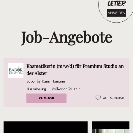
LETTER
ANMELDEN
Job-Angebote
Kosmetikerin (m/w/d) für Premium Studio an
der Alster
Babor by Karin Hamann
Hamburg
| Voll-oder Teilzeit
ZUM JOB
AUF MERKLISTE