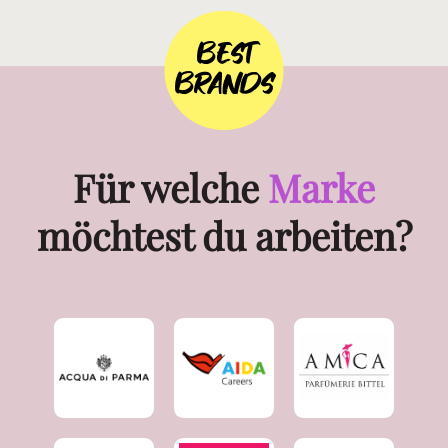
Aufgaben im SPA-Bereich, berichtet
von den Behandlungen, die
besonders gefragt sind, und spricht
BEST
über die Möglichkeiten, sich auf
BRANDS
See fachlich weiterzuentwickeln.
Für welche
Marke
möchtest du arbeiten?