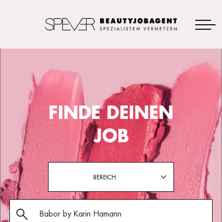
FINDE DEINEN
JOB
BEREICH