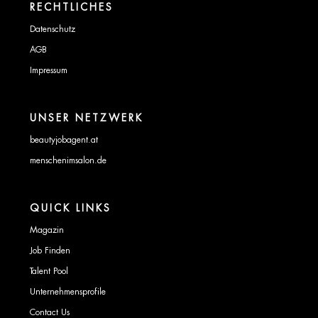
RECHTLICHES
Datenschutz
AGB
Impressum
UNSER NETZWERK
beautyjobagent.at
menschenimsalon.de
QUICK LINKS
Magazin
Job Finden
Talent Pool
Unternehmensprofile
Contact Us