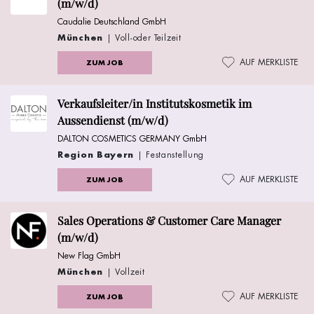
(m/w/d)
Caudalie Deutschland GmbH
München
| Voll-oder Teilzeit
AUF MERKLISTE
ZUM JOB
Verkaufsleiter/in Institutskosmetik im
Aussendienst (m/w/d)
DALTON COSMETICS GERMANY GmbH
Region Bayern
| Festanstellung
AUF MERKLISTE
ZUM JOB
Sales Operations & Customer Care Manager
(m/w/d)
New Flag GmbH
München
| Vollzeit
AUF MERKLISTE
ZUM JOB