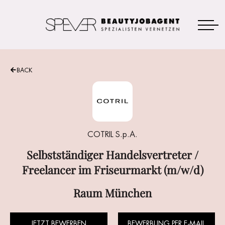
BACK
Selbstständiger Handelsvertreter /
Freelancer im Friseurmarkt (m/w/d)
JETZT BEWERBEN
COTRIL S.p.A.
Selbstständiger Handelsvertreter /
Freelancer im Friseurmarkt (m/w/d)
Raum München
JETZT BEWERBEN
BEWERBUNG PER E-MAIL