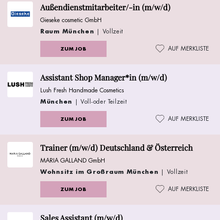
Außendienstmitarbeiter/-in (m/w/d)
Gieseke cosmetic GmbH
Raum München
| Vollzeit
AUF MERKLISTE
ZUM JOB
Assistant Shop Manager*in (m/w/d)
Lush Fresh Handmade Cosmetics
München
| Voll-oder Teilzeit
AUF MERKLISTE
ZUM JOB
Trainer (m/w/d) Deutschland & Österreich
MARIA GALLAND GmbH
Wohnsitz im Großraum München
| Vollzeit
AUF MERKLISTE
ZUM JOB
Sales Assistant (m/w/d)