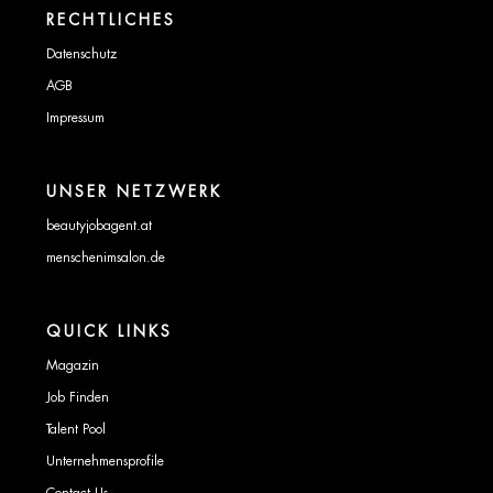
RECHTLICHES
Datenschutz
AGB
Impressum
UNSER NETZWERK
beautyjobagent.at
menschenimsalon.de
QUICK LINKS
Magazin
Job Finden
Talent Pool
Unternehmensprofile
Contact Us