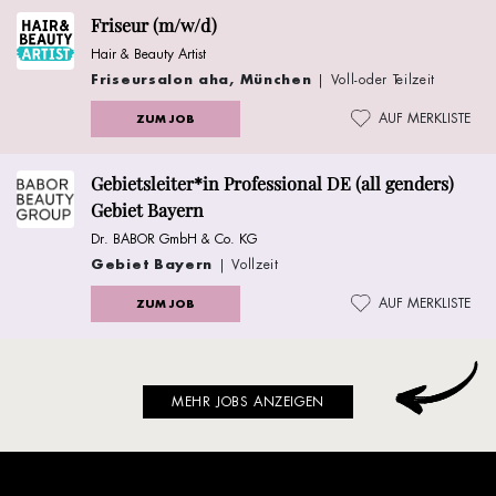
Friseur (m/w/d)
Hair & Beauty Artist
Friseursalon aha, München
| Voll-oder Teilzeit
AUF MERKLISTE
ZUM JOB
Gebietsleiter*in Professional DE (all genders)
Gebiet Bayern
Dr. BABOR GmbH & Co. KG
Gebiet Bayern
| Vollzeit
AUF MERKLISTE
ZUM JOB
MEHR JOBS ANZEIGEN