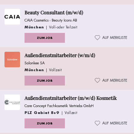
Beauty Consultant (m/w/d)
CAIA Cosmetics - Beauty Icons AB
München
| Voll-oder Teilzeit
AUF MERKLISTE
ZUM JOB
Außendienstmitarbeiter (w/m/d)
Salonkee SA
München
| Vollzeit
AUF MERKLISTE
ZUM JOB
Außendienstmitarbeiter (m/w/d) Kosmetik
Care Concept Fachkosmetik Vertriebs GmbH
PLZ Gebiet 8+9
| Vollzeit
AUF MERKLISTE
ZUM JOB