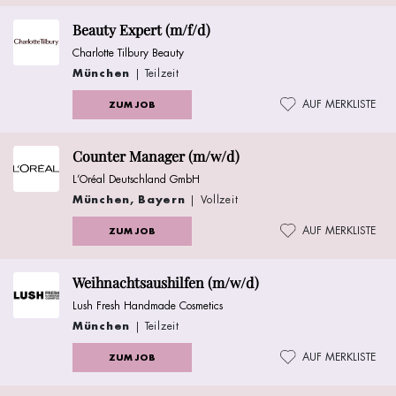
Beauty Expert (m/f/d)
Charlotte Tilbury Beauty
München
| Teilzeit
AUF MERKLISTE
ZUM JOB
Counter Manager (m/w/d)
L’Oréal Deutschland GmbH
München, Bayern
| Vollzeit
AUF MERKLISTE
ZUM JOB
Weihnachtsaushilfen (m/w/d)
Lush Fresh Handmade Cosmetics
München
| Teilzeit
AUF MERKLISTE
ZUM JOB