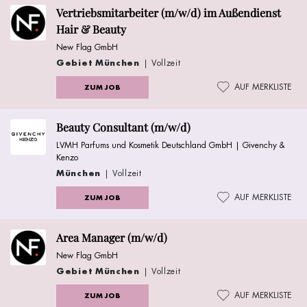
Vertriebsmitarbeiter (m/w/d) im Außendienst
Hair & Beauty
New Flag GmbH
Gebiet München
| Vollzeit
AUF MERKLISTE
ZUM JOB
Beauty Consultant (m/w/d)
LVMH Parfums und Kosmetik Deutschland GmbH | Givenchy &
Kenzo
München
| Vollzeit
AUF MERKLISTE
ZUM JOB
Area Manager (m/w/d)
New Flag GmbH
Gebiet München
| Vollzeit
AUF MERKLISTE
ZUM JOB