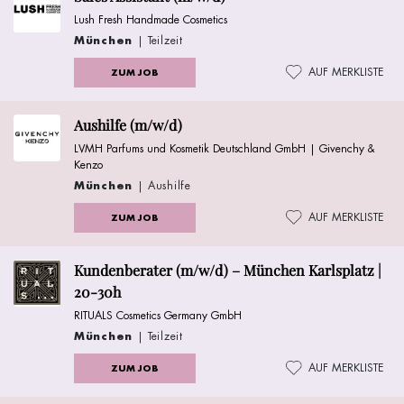
Lush Fresh Handmade Cosmetics
München
| Teilzeit
AUF MERKLISTE
ZUM JOB
Aushilfe (m/w/d)
LVMH Parfums und Kosmetik Deutschland GmbH | Givenchy &
Kenzo
München
| Aushilfe
AUF MERKLISTE
ZUM JOB
Kundenberater (m/w/d) – München Karlsplatz |
20-30h
RITUALS Cosmetics Germany GmbH
München
| Teilzeit
AUF MERKLISTE
ZUM JOB