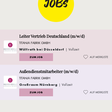
JOBS
Leiter Vertrieb Deutschland (m/w/d)
TITANIA FABRIK GMBH
Wülfrath bei Düsseldorf
| Vollzeit
ZUM JOB
AUF MERKLISTE
Außendienstmitarbeiter (m/w/d)
TITANIA FABRIK GMBH
Großraum Nürnberg
| Vollzeit
ZUM JOB
AUF MERKLISTE