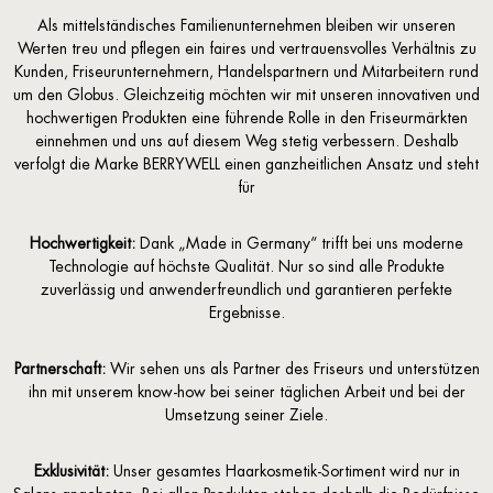
Als mittelständisches Familienunternehmen bleiben wir unseren
Werten treu und pflegen ein faires und vertrauensvolles Verhältnis zu
Kunden, Friseurunternehmern, Handelspartnern und Mitarbeitern rund
um den Globus. Gleichzeitig möchten wir mit unseren innovativen und
hochwertigen Produkten eine führende Rolle in den Friseurmärkten
einnehmen und uns auf diesem Weg stetig verbessern. Deshalb
verfolgt die Marke BERRYWELL einen ganzheitlichen Ansatz und steht
für
Hochwertigkeit:
Dank „Made in Germany“ trifft bei uns moderne
Technologie auf höchste Qualität. Nur so sind alle Produkte
zuverlässig und anwenderfreundlich und garantieren perfekte
Ergebnisse.
Partnerschaft:
Wir sehen uns als Partner des Friseurs und unterstützen
ihn mit unserem know-how bei seiner täglichen Arbeit und bei der
Umsetzung seiner Ziele.
Exklusivität:
Unser gesamtes Haarkosmetik-Sortiment wird nur in