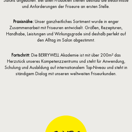
Salons angeboten. Bei allen Produkten stehen deshalb die Bedürfnisse
und Anforderungen der Friseure an ersten Stelle.
Praxisnähe:
Unser ganzheitliches Sortiment wurde in enger
Zusammenarbeit mit Friseuren entwickelt. Größen, Rezepturen,
Handhabe, Leistungen und Wirkungsgrade sind deshalb perfekt auf
den Alltag im Salon abgestimmt.
Fortschritt:
Die BERRYWELL Akademie ist mit über 200m² das
Herzstück unseres Kompetenzzentrums und steht für Anwendung,
Schulung und Ausbildung auf internationalem Top-Niveau und steht in
ständigem Dialog mit unseren weltweiten Friseurkunden.