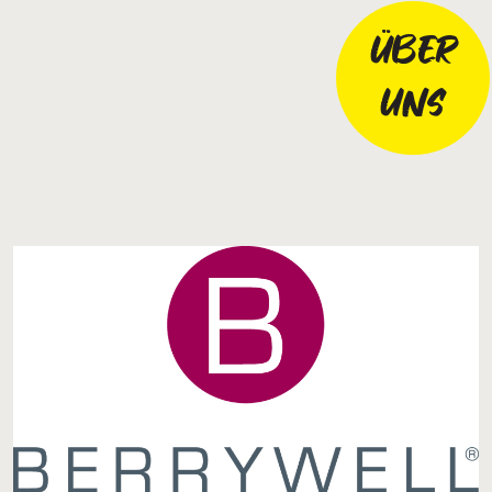
ÜBER
UNS