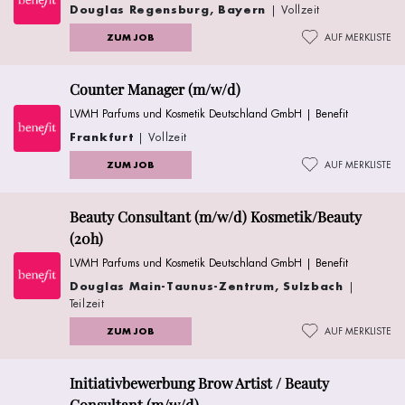
Douglas Regensburg, Bayern
| Vollzeit
ZUM JOB
AUF MERKLISTE
Counter Manager (m/w/d)
LVMH Parfums und Kosmetik Deutschland GmbH | Benefit
Frankfurt
| Vollzeit
ZUM JOB
AUF MERKLISTE
Beauty Consultant (m/w/d) Kosmetik/Beauty
(20h)
LVMH Parfums und Kosmetik Deutschland GmbH | Benefit
Douglas Main-Taunus-Zentrum, Sulzbach
|
Teilzeit
ZUM JOB
AUF MERKLISTE
Initiativbewerbung Brow Artist / Beauty
Consultant (m/w/d)