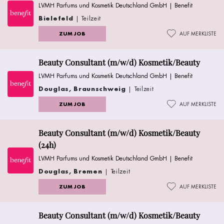
LVMH Parfums und Kosmetik Deutschland GmbH | Benefit
Bielefeld
| Teilzeit
ZUM JOB
AUF MERKLISTE
Beauty Consultant (m/w/d) Kosmetik/Beauty
LVMH Parfums und Kosmetik Deutschland GmbH | Benefit
Douglas, Braunschweig
| Teilzeit
ZUM JOB
AUF MERKLISTE
Beauty Consultant (m/w/d) Kosmetik/Beauty
(24h)
LVMH Parfums und Kosmetik Deutschland GmbH | Benefit
Douglas, Bremen
| Teilzeit
ZUM JOB
AUF MERKLISTE
Beauty Consultant (m/w/d) Kosmetik/Beauty