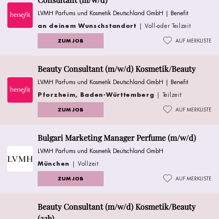
LVMH Parfums und Kosmetik Deutschland GmbH | Benefit
an deinem Wunschstandort
| Voll-oder Teilzeit
ZUM JOB
AUF MERKLISTE
Beauty Consultant (m/w/d) Kosmetik/Beauty
LVMH Parfums und Kosmetik Deutschland GmbH | Benefit
Pforzheim, Baden-Württemberg
| Teilzeit
ZUM JOB
AUF MERKLISTE
Bulgari Marketing Manager Perfume (m/w/d)
LVMH Parfums und Kosmetik Deutschland GmbH
München
| Vollzeit
ZUM JOB
AUF MERKLISTE
Beauty Consultant (m/w/d) Kosmetik/Beauty
(23h)