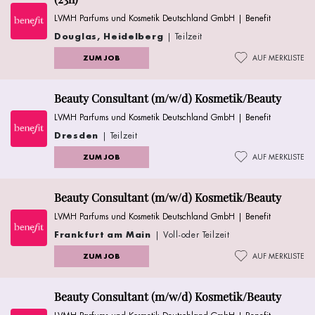
LVMH Parfums und Kosmetik Deutschland GmbH | Benefit
Douglas, Heidelberg
| Teilzeit
ZUM JOB
AUF MERKLISTE
Beauty Consultant (m/w/d) Kosmetik/Beauty
LVMH Parfums und Kosmetik Deutschland GmbH | Benefit
Dresden
| Teilzeit
ZUM JOB
AUF MERKLISTE
Beauty Consultant (m/w/d) Kosmetik/Beauty
LVMH Parfums und Kosmetik Deutschland GmbH | Benefit
Frankfurt am Main
| Voll-oder Teilzeit
ZUM JOB
AUF MERKLISTE
Beauty Consultant (m/w/d) Kosmetik/Beauty