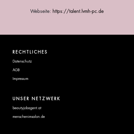
Webseite:
https://talent.lvmh-pc.de
RECHTLICHES
Datenschutz
AGB
Impressum
UNSER NETZWERK
beautyjobagent.at
menschenimsalon.de