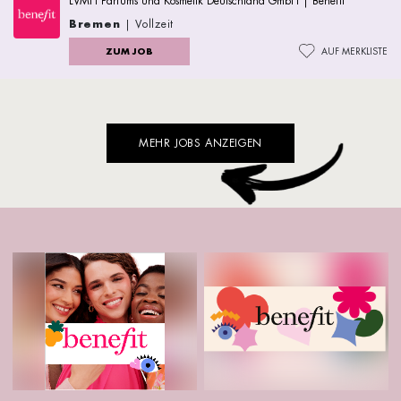
LVMH Parfums und Kosmetik Deutschland GmbH | Benefit
Bremen
| Vollzeit
ZUM JOB
AUF MERKLISTE
MEHR JOBS ANZEIGEN