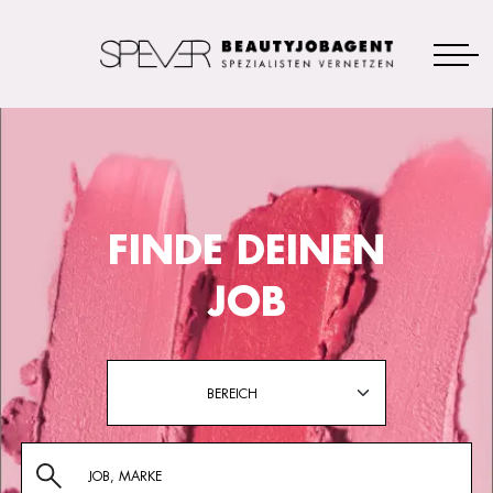
FINDE DEINEN
JOB
BEREICH