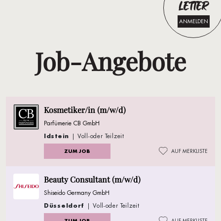
LETTER
ANMELDEN
Job-Angebote
Kosmetiker/in (m/w/d)
Parfümerie CB GmbH
Idstein
| Voll-oder Teilzeit
ZUM JOB
AUF MERKLISTE
Beauty Consultant (m/w/d)
Shiseido Germany GmbH
Düsseldorf
| Voll-oder Teilzeit
ZUM JOB
AUF MERKLISTE