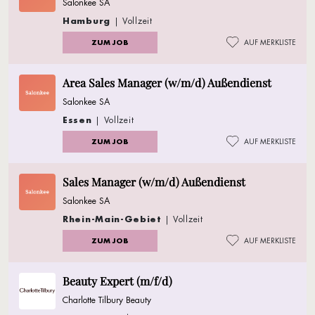
Salonkee SA
Hamburg
| Vollzeit
ZUM JOB
AUF MERKLISTE
Area Sales Manager (w/m/d) Außendienst
Salonkee SA
Essen
| Vollzeit
ZUM JOB
AUF MERKLISTE
Sales Manager (w/m/d) Außendienst
Salonkee SA
Rhein-Main-Gebiet
| Vollzeit
ZUM JOB
AUF MERKLISTE
Beauty Expert (m/f/d)
Charlotte Tilbury Beauty