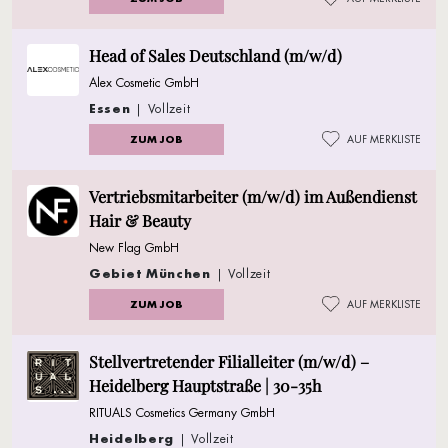
Head of Sales Deutschland (m/w/d)
Alex Cosmetic GmbH
Essen
| Vollzeit
ZUM JOB
AUF MERKLISTE
Vertriebsmitarbeiter (m/w/d) im Außendienst
Hair & Beauty
New Flag GmbH
Gebiet München
| Vollzeit
ZUM JOB
AUF MERKLISTE
Stellvertretender Filialleiter (m/w/d) –
Heidelberg Hauptstraße | 30-35h
RITUALS Cosmetics Germany GmbH
Heidelberg
| Vollzeit