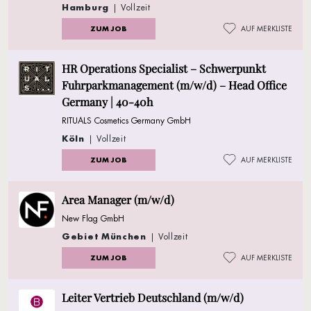
Hamburg
| Vollzeit
ZUM JOB
AUF MERKLISTE
HR Operations Specialist – Schwerpunkt
Fuhrparkmanagement (m/w/d) – Head Office
Germany | 40-40h
RITUALS Cosmetics Germany GmbH
Köln
| Vollzeit
ZUM JOB
AUF MERKLISTE
Area Manager (m/w/d)
New Flag GmbH
Gebiet München
| Vollzeit
ZUM JOB
AUF MERKLISTE
Leiter Vertrieb Deutschland (m/w/d)