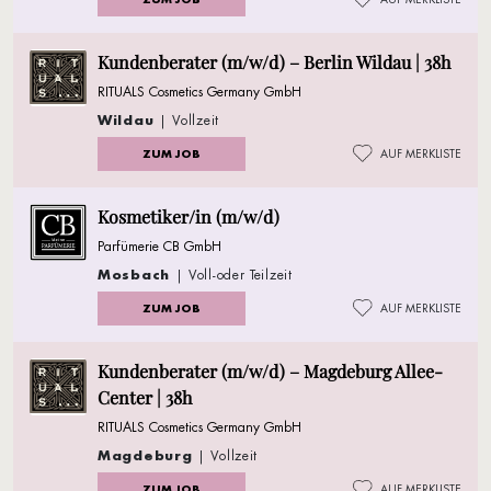
Kundenberater (m/w/d) – Berlin Wildau | 38h
RITUALS Cosmetics Germany GmbH
Wildau
| Vollzeit
ZUM JOB
AUF MERKLISTE
Kosmetiker/in (m/w/d)
Parfümerie CB GmbH
Mosbach
| Voll-oder Teilzeit
ZUM JOB
AUF MERKLISTE
Kundenberater (m/w/d) – Magdeburg Allee-
Center | 38h
RITUALS Cosmetics Germany GmbH
Magdeburg
| Vollzeit
ZUM JOB
AUF MERKLISTE