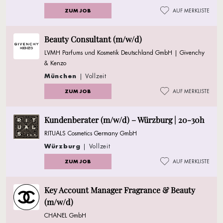
ZUM JOB
AUF MERKLISTE
Beauty Consultant (m/w/d)
LVMH Parfums und Kosmetik Deutschland GmbH | Givenchy
& Kenzo
München
| Vollzeit
ZUM JOB
AUF MERKLISTE
Kundenberater (m/w/d) – Würzburg | 20-30h
RITUALS Cosmetics Germany GmbH
Würzburg
| Vollzeit
ZUM JOB
AUF MERKLISTE
Key Account Manager Fragrance & Beauty
(m/w/d)
CHANEL GmbH