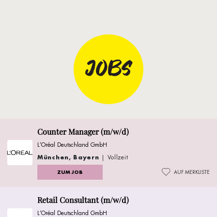
JOBS
Counter Manager (m/w/d)
L’Oréal Deutschland GmbH
München, Bayern
| Vollzeit
ZUM JOB
AUF MERKLISTE
Retail Consultant (m/w/d)
L’Oréal Deutschland GmbH