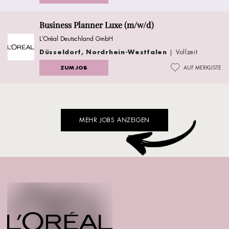
Business Planner Luxe (m/w/d)
L’Oréal Deutschland GmbH
Düsseldorf, Nordrhein-Westfalen
| Vollzeit
ZUM JOB
AUF MERKLISTE
MEHR JOBS ANZEIGEN