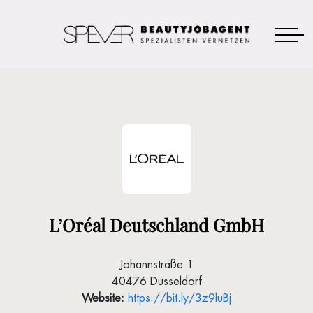
L’Oréal Deutschland GmbH
Johannstraße 1
40476 Düsseldorf
Website:
https://bit.ly/3z9luBj