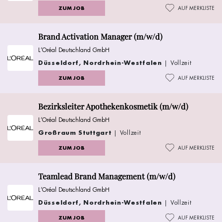
ZUM JOB
AUF MERKLISTE
Brand Activation Manager (m/w/d)
L’Oréal Deutschland GmbH
Düsseldorf, Nordrhein-Westfalen
| Vollzeit
ZUM JOB
AUF MERKLISTE
Bezirksleiter Apothekenkosmetik (m/w/d)
L’Oréal Deutschland GmbH
Großraum Stuttgart
| Vollzeit
ZUM JOB
AUF MERKLISTE
Teamlead Brand Management (m/w/d)
L’Oréal Deutschland GmbH
Düsseldorf, Nordrhein-Westfalen
| Vollzeit
ZUM JOB
AUF MERKLISTE