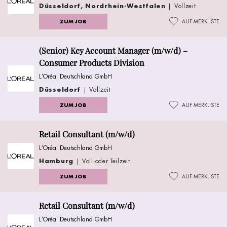
Düsseldorf, Nordrhein-Westfalen
| Vollzeit
ZUM JOB
AUF MERKLISTE
(Senior) Key Account Manager (m/w/d) –
Consumer Products Division
L’Oréal Deutschland GmbH
Düsseldorf
| Vollzeit
ZUM JOB
AUF MERKLISTE
Retail Consultant (m/w/d)
L’Oréal Deutschland GmbH
Hamburg
| Voll-oder Teilzeit
ZUM JOB
AUF MERKLISTE
Retail Consultant (m/w/d)
L’Oréal Deutschland GmbH