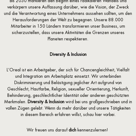
bis 2030 markieren den Beginn eines radikaleren Wandels und
verkörpern unsere Auffassung darüber, wie die Vision, der Zweck
und die Verantwortung eines Unternehmens aussehen sollten, um den
Herausforderungen der Welt zu begegnen. Unsere 88.000
Mitarbeiter in 150 Ländern transformieren unser Business, um
sicherzustellen, dass unsere Aktivitäten die Grenzen unseres
Planeten respektieren.
Diversity & Inclusion
L’Oreal ist ein Arbeitgeber, der sich für Chancengleichheit, Vielfalt
und Integration am Arbeitsplatz einsetzt. Wir unterbinden
Diskriminierung und Belästigung jeglicher Art aufgrund von
Geschlecht, Hautfarbe, Religion, sexueller Orientierung, Herkunft,
Behinderung, geschlechtlicher Identität oder anderen geschützten
Merkmalen.
Diversity & Inclusion
wird bei uns großgeschrieben und in
vollen Zügen gelebt. Wenn du mehr darüber und unsere Tätigkeiten
in diesem Bereich erfahren willst, schau
hier
vorbei.
Wir freuen uns darauf
dich
kennenzulernen!