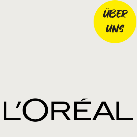
ÜBER
UNS