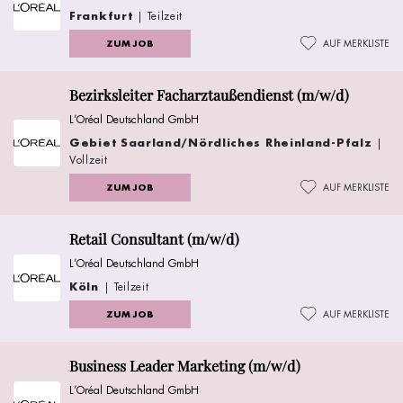
Frankfurt
| Teilzeit
ZUM JOB
AUF MERKLISTE
Bezirksleiter Facharztaußendienst (m/w/d)
L’Oréal Deutschland GmbH
Gebiet Saarland/Nördliches Rheinland-Pfalz
|
Vollzeit
ZUM JOB
AUF MERKLISTE
Retail Consultant (m/w/d)
L’Oréal Deutschland GmbH
Köln
| Teilzeit
ZUM JOB
AUF MERKLISTE
Business Leader Marketing (m/w/d)
L’Oréal Deutschland GmbH