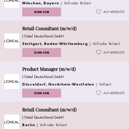
München, Bayern
| Voll-oder Teilzeit
ZUM JOB
AUF MERKLISTE
Retail Consultant (m/w/d)
L’Oréal Deutschland GmbH
Stuttgart, Baden-Württemberg
| Voll-oder Teilzeit
ZUM JOB
AUF MERKLISTE
Product Manager (m/w/d)
L’Oréal Deutschland GmbH
Düsseldorf, Nordrhein-Westfalen
| Vollzeit
ZUM JOB
AUF MERKLISTE
Retail Consultant (m/w/d)
L’Oréal Deutschland GmbH
Berlin
| Voll-oder Teilzeit