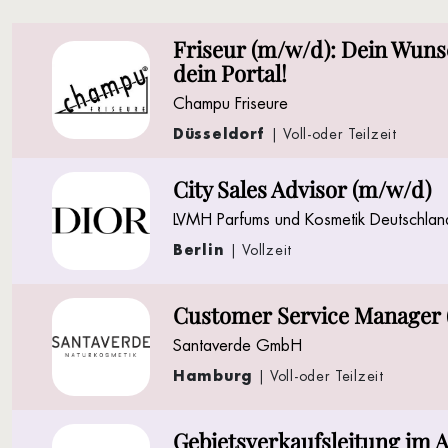
Friseur (m/w/d): Dein Wun
dein Portal!
Champu Friseure
Düsseldorf
| Voll-oder Teilzeit
City Sales Advisor (m/w/d)
LVMH Parfums und Kosmetik Deutschla
Berlin
| Vollzeit
Customer Service Manager 
Santaverde GmbH
Hamburg
| Voll-oder Teilzeit
Gebietsverkaufsleitung im 