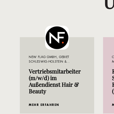
U
NEW FLAG GMBH, GEBIET
C
SCHLESWIG-HOLSTEIN &
MECKLENBURG-VORPOMMERN
Vertriebsmitarbeiter
(m/w/d) im
Außendienst Hair &
Beauty
MEHR ERFAHREN