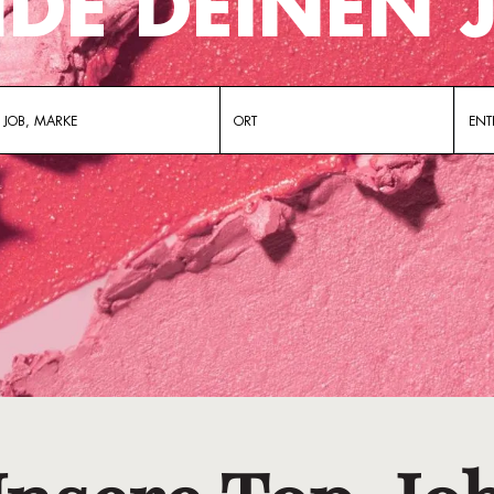
NDE DEINEN 
EN