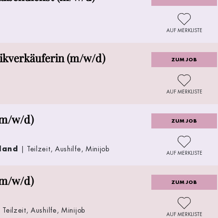
AUF MERKLISTE
ikverkäuferin (m/w/d)
ZUM JOB
AUF MERKLISTE
(m/w/d)
ZUM JOB
nland
| Teilzeit, Aushilfe, Minijob
AUF MERKLISTE
(m/w/d)
ZUM JOB
Teilzeit, Aushilfe, Minijob
AUF MERKLISTE