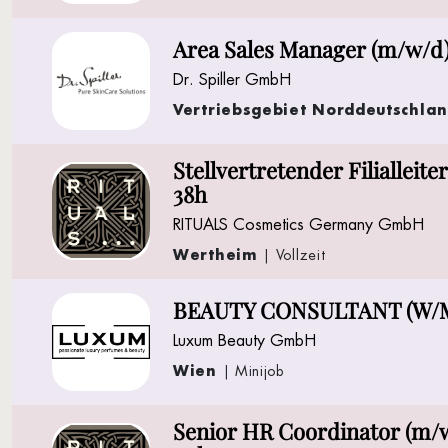
Area Sales Manager (m/w/d
Dr. Spiller GmbH
Vertriebsgebiet Norddeutschla
Stellvertretender Filialleite
38h
RITUALS Cosmetics Germany GmbH
Wertheim
| Vollzeit
BEAUTY CONSULTANT (W/
Luxum Beauty GmbH
Wien
| Minijob
Senior HR Coordinator (m/w