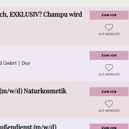
sch, EXKLUSIV? Champu wird
ZUM JOB
AUF MERKLISTE
ZUM JOB
nd GmbH | Dior
AUF MERKLISTE
(m/w/d) Naturkosmetik
ZUM JOB
AUF MERKLISTE
Außendienst (m/w/d)
ZUM JOB