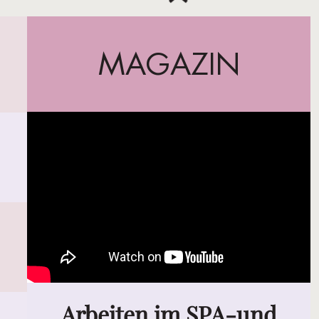
MAGAZIN
Arbeiten im SPA-und