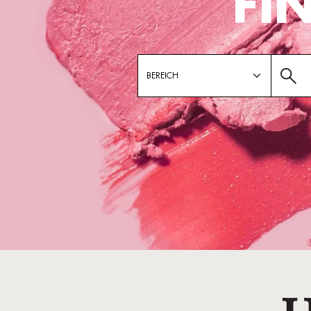
FI
BEREICH