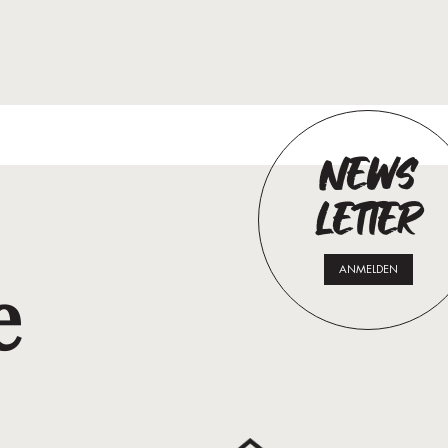
NEWS
LETTER
ANMELDEN
e