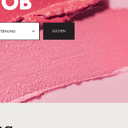
JOB
SUCHEN
TFERNUNG