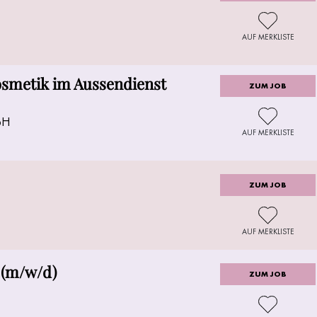
AUF MERKLISTE
kosmetik im Aussendienst
ZUM JOB
bH
AUF MERKLISTE
ZUM JOB
AUF MERKLISTE
 (m/w/d)
ZUM JOB