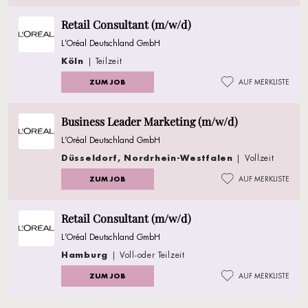
Retail Consultant (m/w/d)
L’Oréal Deutschland GmbH
Köln
| Teilzeit
ZUM JOB
AUF MERKLISTE
Business Leader Marketing (m/w/d)
L’Oréal Deutschland GmbH
Düsseldorf, Nordrhein-Westfalen
| Vollzeit
ZUM JOB
AUF MERKLISTE
Retail Consultant (m/w/d)
L’Oréal Deutschland GmbH
Hamburg
| Voll-oder Teilzeit
ZUM JOB
AUF MERKLISTE