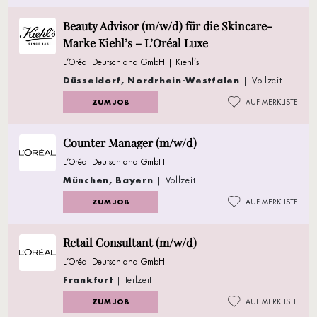
Beauty Advisor (m/w/d) für die Skincare-
Marke Kiehl’s – L’Oréal Luxe
L’Oréal Deutschland GmbH | Kiehl’s
Düsseldorf, Nordrhein-Westfalen
| Vollzeit
ZUM JOB
AUF MERKLISTE
Counter Manager (m/w/d)
L’Oréal Deutschland GmbH
München, Bayern
| Vollzeit
ZUM JOB
AUF MERKLISTE
Retail Consultant (m/w/d)
L’Oréal Deutschland GmbH
Frankfurt
| Teilzeit
ZUM JOB
AUF MERKLISTE