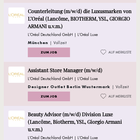
Counterleitung (m/w/d) die Luxusmarken von
L’Oréal (Lancôme, BIOTHERM, YSL, GIORGIO
ARMANI u.v.m.)
L’Oréal Deutschland GmbH | L’Oréal Luxe
München
| Vollzeit
ZUM JOB
AUF MERKLISTE
Assistant Store Manager (m/w/d)
L’Oréal Deutschland GmbH | L’Oréal Luxe
Designer Outlet Berlin Wustermark
| Vollzeit
ZUM JOB
AUF MERKLISTE
Beauty Advisor (m/w/d) Division Luxe
(Lancôme, Biotherm, YSL, Giorgio Armani
u.v.m.)
L’Oréal Deutschland GmbH | L’Oréal Luxe