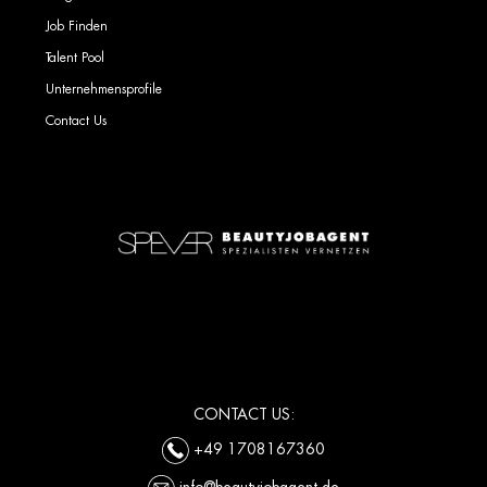
Job Finden
Talent Pool
Unternehmensprofile
Contact Us
CONTACT US:
+49 1708167360
info@beautyjobagent.de