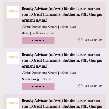
Beauty Advisor (m/w/d) für die Luxusmarken
von L’Oréal (Lancôme, Biotherm, YSL, Giorgio
Armani u.v.m.)
L’Oréal Deutschland GmbH | L’Oréal Luxe
Ulm
| Voll-oder Teilzeit
ZUM JOB
AUF MERKLISTE
Beauty Advisor (m/w/d) für die Luxusmarken
von L’Oréal (Lancôme, Biotherm, YSL, Giorgio
Armani u.v.m.)
L’Oréal Deutschland GmbH | L’Oréal Luxe
Nürnberg
| Vollzeit
ZUM JOB
AUF MERKLISTE
Beauty Advisor (m/w/d) für die Luxusmarken
von L’Oréal (Lancôme, Biotherm, YSL, Giorgio