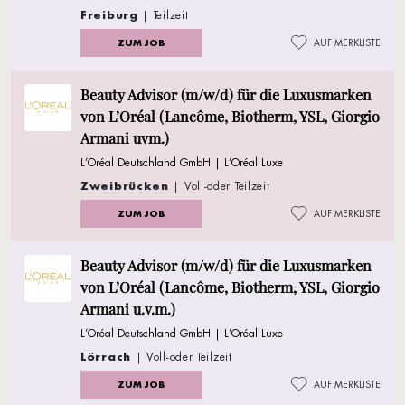
Freiburg
| Teilzeit
ZUM JOB
AUF MERKLISTE
Beauty Advisor (m/w/d) für die Luxusmarken
von L’Oréal (Lancôme, Biotherm, YSL, Giorgio
Armani uvm.)
L’Oréal Deutschland GmbH | L’Oréal Luxe
Zweibrücken
| Voll-oder Teilzeit
ZUM JOB
AUF MERKLISTE
Beauty Advisor (m/w/d) für die Luxusmarken
von L’Oréal (Lancôme, Biotherm, YSL, Giorgio
Armani u.v.m.)
L’Oréal Deutschland GmbH | L’Oréal Luxe
Lörrach
| Voll-oder Teilzeit
ZUM JOB
AUF MERKLISTE