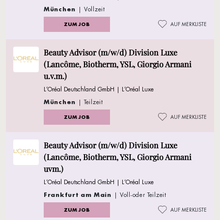
München
| Vollzeit
ZUM JOB
AUF MERKLISTE
Beauty Advisor (m/w/d) Division Luxe
(Lancôme, Biotherm, YSL, Giorgio Armani
u.v.m.)
L’Oréal Deutschland GmbH | L’Oréal Luxe
München
| Teilzeit
ZUM JOB
AUF MERKLISTE
Beauty Advisor (m/w/d) Division Luxe
(Lancôme, Biotherm, YSL, Giorgio Armani
uvm.)
L’Oréal Deutschland GmbH | L’Oréal Luxe
Frankfurt am Main
| Voll-oder Teilzeit
ZUM JOB
AUF MERKLISTE