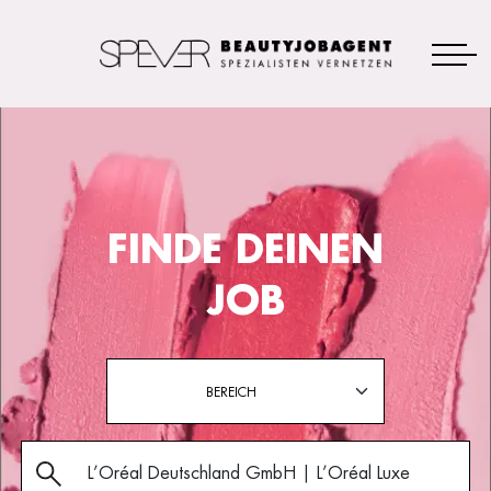
FINDE DEINEN
JOB
BEREICH