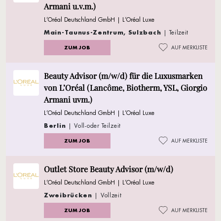
Armani u.v.m.)
L’Oréal Deutschland GmbH | L’Oréal Luxe
Main-Taunus-Zentrum, Sulzbach
| Teilzeit
ZUM JOB
AUF MERKLISTE
Beauty Advisor (m/w/d) für die Luxusmarken
von L’Oréal (Lancôme, Biotherm, YSL, Giorgio
Armani uvm.)
L’Oréal Deutschland GmbH | L’Oréal Luxe
Berlin
| Voll-oder Teilzeit
ZUM JOB
AUF MERKLISTE
Outlet Store Beauty Advisor (m/w/d)
L’Oréal Deutschland GmbH | L’Oréal Luxe
Zweibrücken
| Vollzeit
ZUM JOB
AUF MERKLISTE