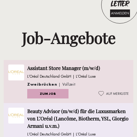
LETTER
ANMELDEN
Job-Angebote
Assistant Store Manager (m/w/d)
L’Oréal Deutschland GmbH | L’Oréal Luxe
Zweibrücken
| Vollzeit
ZUM JOB
AUF MERKLISTE
Beauty Advisor (m/w/d) für die Luxusmarken
von L’Oréal (Lancôme, Biotherm, YSL, Giorgio
Armani u.v.m.)
L’Oréal Deutschland GmbH | L’Oréal Luxe