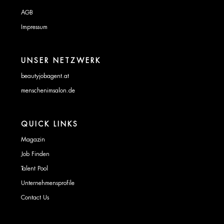
AGB
Impressum
UNSER NETZWERK
beautyjobagent.at
menschenimsalon.de
QUICK LINKS
Magazin
Job Finden
Talent Pool
Unternehmensprofile
Contact Us