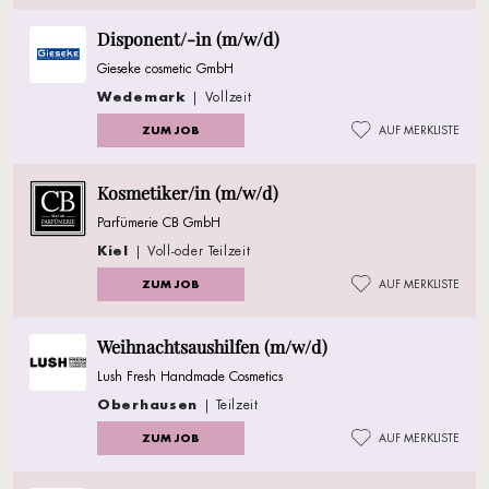
Disponent/-in (m/w/d)
Gieseke cosmetic GmbH
Wedemark
| Vollzeit
ZUM JOB
AUF MERKLISTE
Kosmetiker/in (m/w/d)
Parfümerie CB GmbH
Kiel
| Voll-oder Teilzeit
ZUM JOB
AUF MERKLISTE
Weihnachtsaushilfen (m/w/d)
Lush Fresh Handmade Cosmetics
Oberhausen
| Teilzeit
ZUM JOB
AUF MERKLISTE