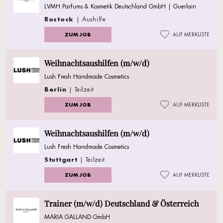
LVMH Parfums & Kosmetik Deutschland GmbH | Guerlain
Rostock
| Aushilfe
ZUM JOB
AUF MERKLISTE
Weihnachtsaushilfen (m/w/d)
Lush Fresh Handmade Cosmetics
Berlin
| Teilzeit
ZUM JOB
AUF MERKLISTE
Weihnachtsaushilfen (m/w/d)
Lush Fresh Handmade Cosmetics
Stuttgart
| Teilzeit
ZUM JOB
AUF MERKLISTE
Trainer (m/w/d) Deutschland & Österreich
MARIA GALLAND GmbH