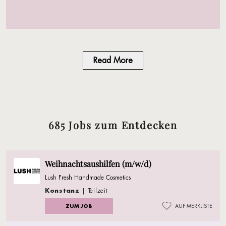
Read More
685 Jobs zum Entdecken
Weihnachtsaushilfen (m/w/d)
Lush Fresh Handmade Cosmetics
Konstanz
| Teilzeit
ZUM JOB
AUF MERKLISTE