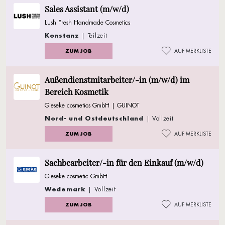
Sales Assistant (m/w/d)
Lush Fresh Handmade Cosmetics
Konstanz
| Teilzeit
ZUM JOB
AUF MERKLISTE
Außendienstmitarbeiter/-in (m/w/d) im
Bereich Kosmetik
Gieseke cosmetics GmbH | GUINOT
Nord- und Ostdeutschland
| Vollzeit
ZUM JOB
AUF MERKLISTE
Sachbearbeiter/-in für den Einkauf (m/w/d)
Gieseke cosmetic GmbH
Wedemark
| Vollzeit
ZUM JOB
AUF MERKLISTE