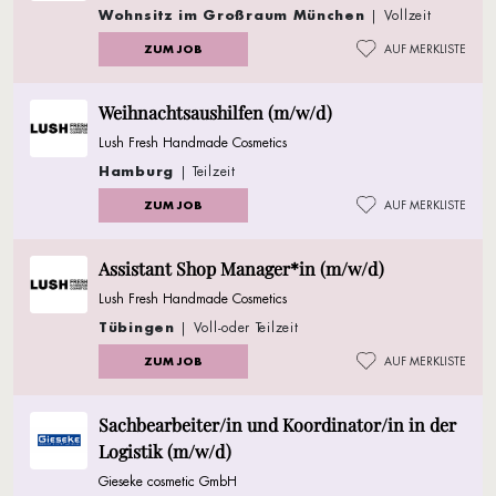
Wohnsitz im Großraum München
| Vollzeit
ZUM JOB
AUF MERKLISTE
Weihnachtsaushilfen (m/w/d)
Lush Fresh Handmade Cosmetics
Hamburg
| Teilzeit
ZUM JOB
AUF MERKLISTE
Assistant Shop Manager*in (m/w/d)
Lush Fresh Handmade Cosmetics
Tübingen
| Voll-oder Teilzeit
ZUM JOB
AUF MERKLISTE
Sachbearbeiter/in und Koordinator/in in der
Logistik (m/w/d)
Gieseke cosmetic GmbH