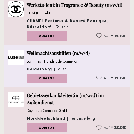
Werkstudent:in Fragrance & Beauty (m/w/d)
CHANEL GmbH
CHANEL Parfums & Beauté Boutique,
Düsseldorf
| Teilzeit
ZUM JOB
AUF MERKLISTE
Weihnachtsaushilfen (m/w/d)
Lush Fresh Handmade Cosmetics
Heidelberg
| Teilzeit
ZUM JOB
AUF MERKLISTE
Gebietsverkaufsleiter:in (m/w/d) im
Außendienst
Deynique Cosmetics GmbH
Norddeutschland
| Festanstellung
ZUM JOB
AUF MERKLISTE