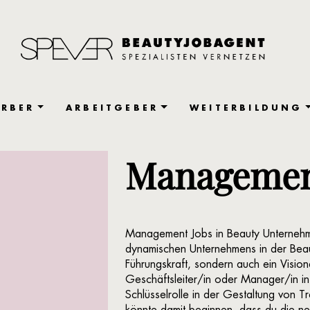
RBER
ARBEITGEBER
WEITERBILDUNG
Manageme
Management Jobs in Beauty Unternehmen
dynamischen Unternehmens in der Beaut
Führungskraft, sondern auch ein Visionä
Geschäftsleiter/in oder Manager/in in
Schlüsselrolle in der Gestaltung von T
könnte damit beginnen, dass du die n