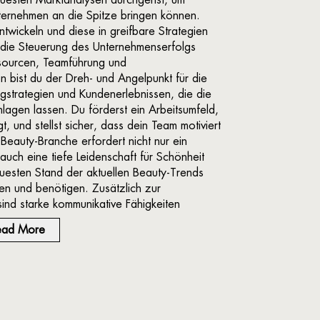
nternehmen an die Spitze bringen können.
ntwickeln und diese in greifbare Strategien
r die Steuerung des Unternehmenserfolgs
sourcen, Teamführung und
on bist du der Dreh- und Angelpunkt für die
ngstrategien und Kundenerlebnissen, die die
agen lassen. Du förderst ein Arbeitsumfeld,
t, und stellst sicher, dass dein Team motiviert
 Beauty-Branche erfordert nicht nur ein
uch eine tiefe Leidenschaft für Schönheit
euesten Stand der aktuellen Beauty-Trends
n und benötigen. Zusätzlich zur
ind starke kommunikative Fähigkeiten
ead More