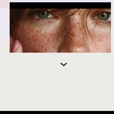
Dein Gehalts-Booster:
So startest du in der
Beauty-Branche richtig
durch
Dein Gehalt – mehr als nur eine