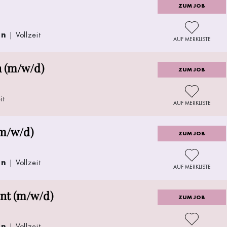
ZUM JOB
en
| Vollzeit
AUF MERKLISTE
n (m/w/d)
ZUM JOB
it
AUF MERKLISTE
(m/w/d)
ZUM JOB
en
| Vollzeit
AUF MERKLISTE
nt (m/w/d)
ZUM JOB
en
| Vollzeit