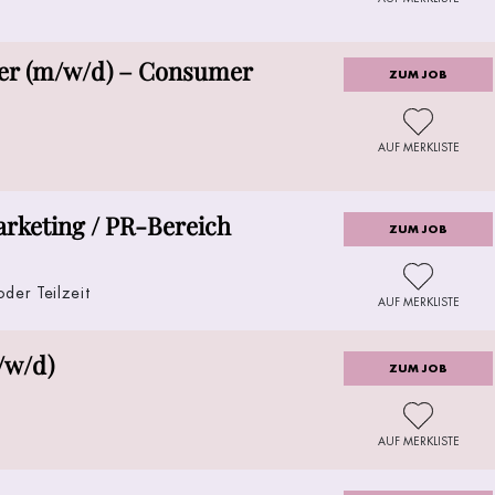
ger (m/w/d) – Consumer
ZUM JOB
AUF MERKLISTE
arketing / PR-Bereich
ZUM JOB
oder Teilzeit
AUF MERKLISTE
/w/d)
ZUM JOB
t
AUF MERKLISTE