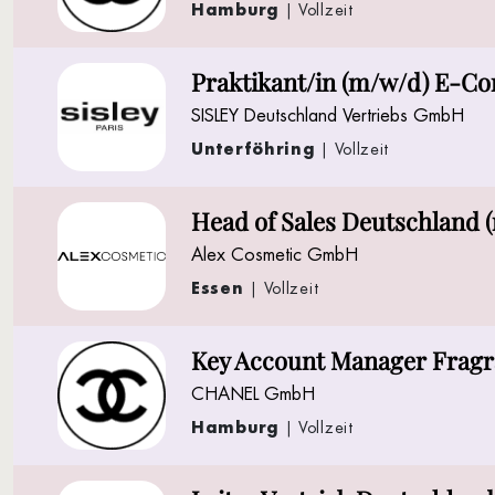
Hamburg
| Vollzeit
Praktikant/in (m/w/d) E-
SISLEY Deutschland Vertriebs GmbH
Unterföhring
| Vollzeit
Head of Sales Deutschland 
Alex Cosmetic GmbH
Essen
| Vollzeit
Key Account Manager Fragr
CHANEL GmbH
Hamburg
| Vollzeit