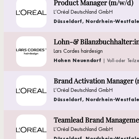
Product Manager (m/w/d)
L’Oréal Deutschland GmbH
Düsseldorf, Nordrhein-Westfal
Lohn-& Bilanzbuchhalter:i
Lars Cordes hairdesign
Hohen Neuendorf
| Voll-oder Teilze
Brand Activation Manager 
L’Oréal Deutschland GmbH
Düsseldorf, Nordrhein-Westfal
Teamlead Brand Manageme
L’Oréal Deutschland GmbH
Düsseldorf, Nordrhein-Westfal