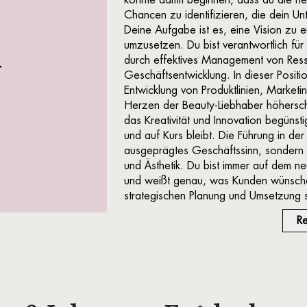
Chancen zu identifizieren, die dein U
Deine Aufgabe ist es, eine Vision zu e
umzusetzen. Du bist verantwortlich fü
durch effektives Management von Res
t
Geschäftsentwicklung. In dieser Positi
Entwicklung von Produktlinien, Marketi
Herzen der Beauty-Liebhaber höherschl
das Kreativität und Innovation begünstig
und auf Kurs bleibt. Die Führung in der
ausgeprägtes Geschäftssinn, sondern a
und Ästhetik. Du bist immer auf dem n
und weißt genau, was Kunden wünsche
strategischen Planung und Umsetzung s
R