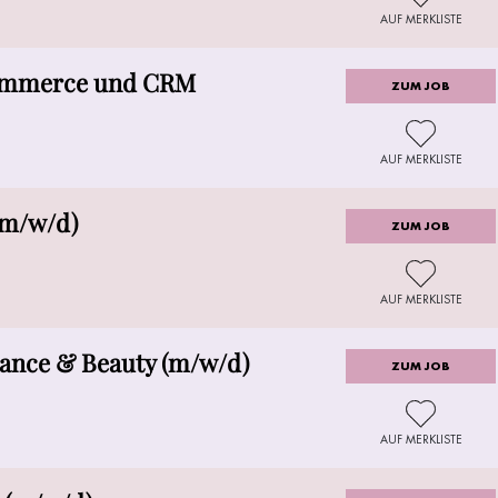
AUF MERKLISTE
Commerce und CRM
ZUM JOB
AUF MERKLISTE
(m/w/d)
ZUM JOB
AUF MERKLISTE
ance & Beauty (m/w/d)
ZUM JOB
AUF MERKLISTE