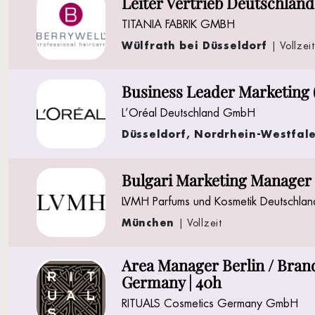
Leiter Vertrieb Deutschlan
TITANIA FABRIK GMBH
Wülfrath bei Düsseldorf
| Vollzeit
Business Leader Marketing
L’Oréal Deutschland GmbH
Düsseldorf, Nordrhein-Westfal
Bulgari Marketing Manager
LVMH Parfums und Kosmetik Deutschl
München
| Vollzeit
Area Manager Berlin / Bran
Germany | 40h
RITUALS Cosmetics Germany GmbH