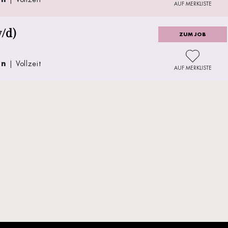
AUF MERKLISTE
/d)
ZUM JOB
en
| Vollzeit
AUF MERKLISTE