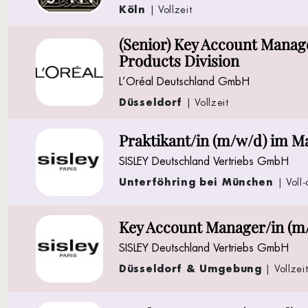
Köln
| Vollzeit
(Senior) Key Account Mana
Products Division
L’Oréal Deutschland GmbH
Düsseldorf
| Vollzeit
Praktikant/in (m/w/d) im M
SISLEY Deutschland Vertriebs GmbH
Unterföhring bei München
| Voll-
Key Account Manager/in (m
SISLEY Deutschland Vertriebs GmbH
Düsseldorf & Umgebung
| Vollzei