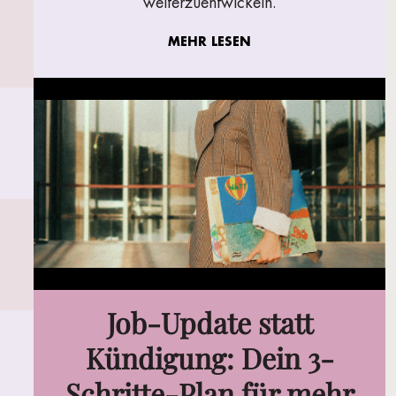
weiterzuentwickeln.
MEHR LESEN
Job-Update statt
Kündigung: Dein 3-
Schritte-Plan für mehr