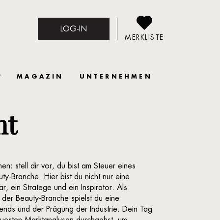
LOG-IN
MERKLISTE
MAGAZIN
UNTERNEHMEN
nt
: stell dir vor, du bist am Steuer eines
y-Branche. Hier bist du nicht nur eine
r, ein Stratege und ein Inspirator. Als
 der Beauty-Branche spielst du eine
rends und der Prägung der Industrie. Dein Tag
euesten Marktanalysen durchgehst, um