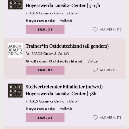
Hoyerswerda Lausitz-Center | 5-15h
RITUALS Cosmetics Germany GmbH
Hoyerswerda
| Vollzeit
ZUM JOB
AUF MERKLISTE
Trainer*in Ostdeutschland (all genders)
Dr. BABOR GmbH & Co. KG
Großraum Ostdeutschland
| Vollzeit
ZUM JOB
AUF MERKLISTE
Stellvertretender Filialleiter (m/w/d) –
Hoyerswerda Lausitz-Center | 38h
RITUALS Cosmetics Germany GmbH
Hoyerswerda
| Vollzeit
ZUM JOB
AUF MERKLISTE