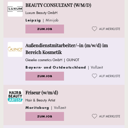
BEAUTY CONSULTANT (W/M/D)
Luxum Beauty GmbH
Leipzig
| Minijob
ZUM JOB
AUF MERKLISTE
Außendienstmitarbeiter/-in (m/w/d) im
Bereich Kosmetik
Gieseke cosmetics GmbH | GUINOT
Bayern- und Ostdeutschland
| Vollzeit
ZUM JOB
AUF MERKLISTE
Friseur (w/m/d)
Hair & Beauty Artist
Moritzburg
| Vollzeit
ZUM JOB
AUF MERKLISTE