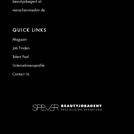
beautyjobagent.at
menschenimsalon.de
QUICK LINKS
Magazin
Job Finden
Talent Pool
Unternehmensprofile
Contact Us