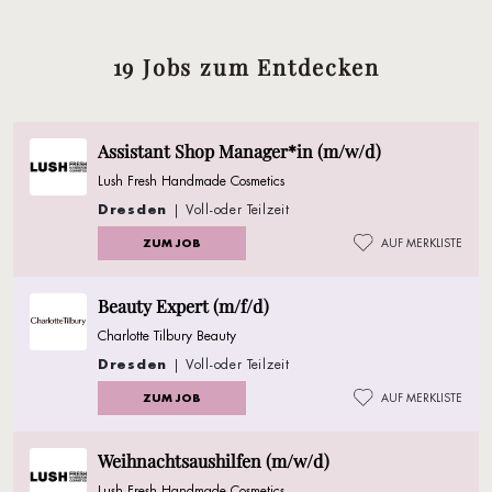
19 Jobs zum Entdecken
Assistant Shop Manager*in (m/w/d)
Lush Fresh Handmade Cosmetics
Dresden
| Voll-oder Teilzeit
ZUM JOB
AUF MERKLISTE
Beauty Expert (m/f/d)
Charlotte Tilbury Beauty
Dresden
| Voll-oder Teilzeit
ZUM JOB
AUF MERKLISTE
Weihnachtsaushilfen (m/w/d)
Lush Fresh Handmade Cosmetics