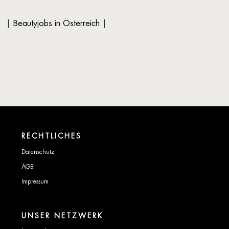
See fachlich weiterzuentwickeln.
|
Beautyjobs in Österreich
|
RECHTLICHES
Datenschutz
AGB
Impressum
UNSER NETZWERK