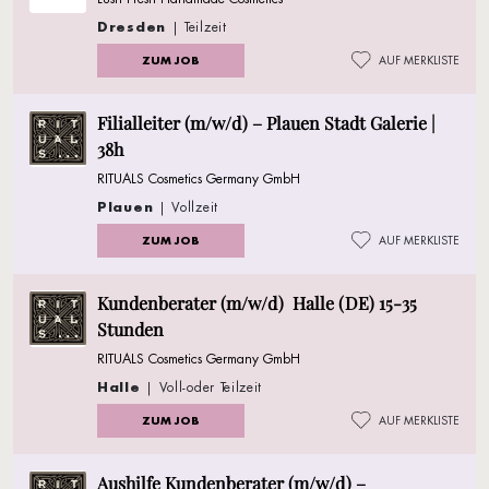
Dresden
| Teilzeit
ZUM JOB
AUF MERKLISTE
Filialleiter (m/w/d) – Plauen Stadt Galerie |
38h
RITUALS Cosmetics Germany GmbH
Plauen
| Vollzeit
ZUM JOB
AUF MERKLISTE
Kundenberater (m/w/d) Halle (DE) 15-35
Stunden
RITUALS Cosmetics Germany GmbH
Halle
| Voll-oder Teilzeit
ZUM JOB
AUF MERKLISTE
Aushilfe Kundenberater (m/w/d) –