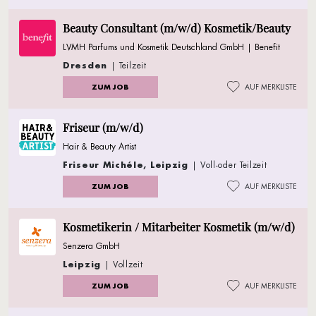
Beauty Consultant (m/w/d) Kosmetik/Beauty
LVMH Parfums und Kosmetik Deutschland GmbH | Benefit
Dresden
| Teilzeit
ZUM JOB
AUF MERKLISTE
Friseur (m/w/d)
Hair & Beauty Artist
Friseur Michéle, Leipzig
| Voll-oder Teilzeit
ZUM JOB
AUF MERKLISTE
Kosmetikerin / Mitarbeiter Kosmetik (m/w/d)
Senzera GmbH
Leipzig
| Vollzeit
ZUM JOB
AUF MERKLISTE