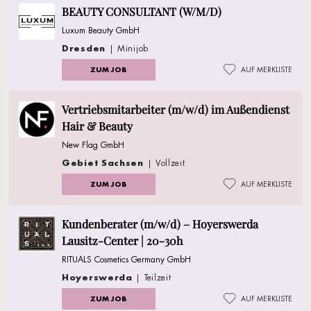
BEAUTY CONSULTANT (W/M/D)
Luxum Beauty GmbH
Dresden
| Minijob
ZUM JOB
AUF MERKLISTE
Vertriebsmitarbeiter (m/w/d) im Außendienst
Hair & Beauty
New Flag GmbH
Gebiet Sachsen
| Vollzeit
ZUM JOB
AUF MERKLISTE
Kundenberater (m/w/d) – Hoyerswerda
Lausitz-Center | 20-30h
RITUALS Cosmetics Germany GmbH
Hoyerswerda
| Teilzeit
ZUM JOB
AUF MERKLISTE