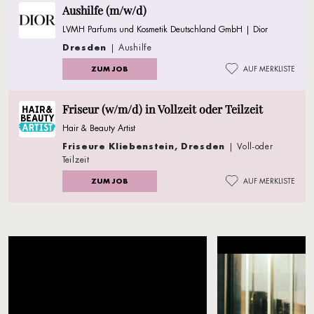
Aushilfe (m/w/d)
LVMH Parfums und Kosmetik Deutschland GmbH | Dior
Dresden
| Aushilfe
ZUM JOB
AUF MERKLISTE
Friseur (w/m/d) in Vollzeit oder Teilzeit
Hair & Beauty Artist
Friseure Kliebenstein, Dresden
| Voll-oder
Teilzeit
ZUM JOB
AUF MERKLISTE