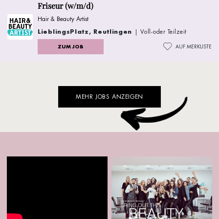
Friseur (w/m/d)
Hair & Beauty Artist
LieblingsPlatz, Reutlingen
| Voll-oder Teilzeit
ZUM JOB
AUF MERKLISTE
MEHR JOBS ANZEIGEN