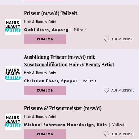
Friseur (m/w/d) Teilzeit
Hair & Beauty Artist
Gabi Stern, Asperg
| Teilzeit
ZUM JOB
AUF MERKLISTE
Ausbildung Friseur (m/w/d) mit
Zusatzqualifikation Hair & Beauty Artist
Hair & Beauty Artist
Christian Ebert, Speyer
| Vollzeit
ZUM JOB
AUF MERKLISTE
Friseure & Friseurmeister (m/w/d)
Hair & Beauty Artist
Michael Fuhrmann Haardesign, Köln
| Vollzeit
ZUM JOB
AUF MERKLISTE