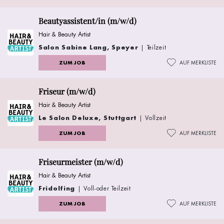
Beautyassistent/in (m/w/d)
Hair & Beauty Artist
Salon Sabine Lang, Speyer
| Teilzeit
ZUM JOB
AUF MERKLISTE
Friseur (m/w/d)
Hair & Beauty Artist
Le Salon Deluxe, Stuttgart
| Vollzeit
ZUM JOB
AUF MERKLISTE
Friseurmeister (m/w/d)
Hair & Beauty Artist
Fridolfing
| Voll-oder Teilzeit
ZUM JOB
AUF MERKLISTE