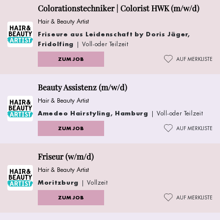
Colorationstechniker | Colorist HWK (m/w/d)
Hair & Beauty Artist
Friseure aus Leidenschaft by Doris Jäger,
Fridolfing
| Voll-oder Teilzeit
ZUM JOB
AUF MERKLISTE
Beauty Assistenz (m/w/d)
Hair & Beauty Artist
Amedeo Hairstyling, Hamburg
| Voll-oder Teilzeit
ZUM JOB
AUF MERKLISTE
Friseur (w/m/d)
Hair & Beauty Artist
Moritzburg
| Vollzeit
ZUM JOB
AUF MERKLISTE