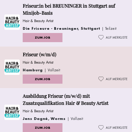
Friseur:in bei BREUNINGER in Stuttgart auf
Minijob-Basis
Hair & Beauty Artist
Die Friseure - Breuninger, Stuttgart
| Teilzeit
ZUM JOB
AUF MERKLISTE
Friseur (w/m/d)
Hair & Beauty Artist
Hamburg
| Vollzeit
ZUM JOB
AUF MERKLISTE
Ausbildung Friseur (m/w/d) mit
Zusatzqualifikation Hair & Beauty Artist
Hair & Beauty Artist
Jens Dagné, Worms
| Vollzeit
ZUM JOB
AUF MERKLISTE