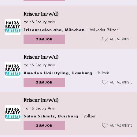
Friseur (m/w/d)
Hair & Beauty Artist
Friseursalon aha, München
| Voll-oder Teilzeit
ZUM JOB
AUF MERKLISTE
Friseur (m/w/d)
Hair & Beauty Artist
Amedeo Hairstyling, Hamburg
| Teilzeit
ZUM JOB
AUF MERKLISTE
Friseur (m/w/d)
Hair & Beauty Artist
Salon Schmitz, Duisburg
| Vollzeit
ZUM JOB
AUF MERKLISTE