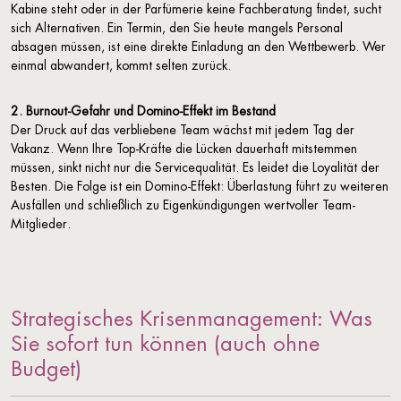
Kabine steht oder in der Parfümerie keine Fachberatung findet, sucht
sich Alternativen. Ein Termin, den Sie heute mangels Personal
absagen müssen, ist eine direkte Einladung an den Wettbewerb. Wer
einmal abwandert, kommt selten zurück.
2. Burnout-Gefahr und Domino-Effekt im Bestand
Der Druck auf das verbliebene Team wächst mit jedem Tag der
Vakanz. Wenn Ihre Top-Kräfte die Lücken dauerhaft mitstemmen
müssen, sinkt nicht nur die Servicequalität. Es leidet die Loyalität der
Besten. Die Folge ist ein Domino-Effekt: Überlastung führt zu weiteren
Ausfällen und schließlich zu Eigenkündigungen wertvoller Team-
Mitglieder.
Strategisches Krisenmanagement:
Was
Sie sofort tun können (auch ohne
Budget)