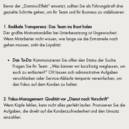
Bevor der „Domino-Effekt“ einsetzt, sollten Sie als Führungskraft drei
gezielte Schritte gehen, um Ihr Team und Ihr Business zu stabilisieren:
1. Radikale Transparenz: Das Team ins Boot holen
Der größte Motivationskiller bei Unterbesetzung ist Ungewissheit.
Wenn Mitarbeiter nicht wissen, wie lange sie die Extrameile noch
gehen müssen, sinkt die Loyalität.
Das To-Do:
Kommunizieren Sie offen den Status der Suche.
Fragen Sie Ihr Team: „Was können wir kurzfristig weglassen, um
euch zu entlasten?“ Oft lassen sich administrative Aufgaben
verschlanken oder Service-Abläufe temporär vereinfachen, um
den Fokus auf dem Kunden zu halten.
2. Fokus-Management: Qualität vor „Dienst nach Vorschrift“
Wenn Köpfe fehlen, kann nicht alles perfekt laufen. Priorisieren Sie die
Aufgaben, die direkt auf die Kundenzufriedenheit und den Umsatz
einzahlen.