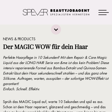
NEWS & PRODUCTS
Der MAGIC WOW für dein Haar
Perfekte Haarpflege in 10 Sekunden? Mit dem Repair & Care Magic
Liquid aus der LONG HAIR Serie von &me ist das kein Problem! Diese
intensiv reparierende Formel aus Bambus-Extrakt und Quinoa-Samen-
Extrakt lässt dein Haar sekundenschnell strahlen – und das ganz ohne
Silikone. Auftragen, warten, ausspülen – der sofortige WOW-Effekt ist
garantiert!
Einfach. Schnell. Effektiv.
Sprüh das MAGIC Liquid auf, warte 10 Sekunden und spül es aus.
Schon ist dein Haar repariert, glänzend und geschmeidig – und das