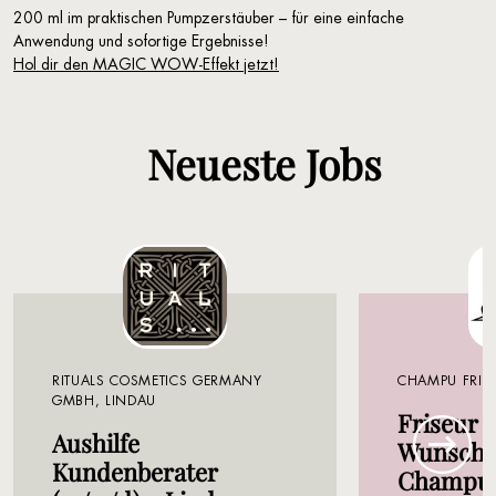
200 ml im praktischen Pumpzerstäuber – für eine einfache
Anwendung und sofortige Ergebnisse!
Hol dir den MAGIC WOW-Effekt jetzt!
Neueste Jobs
RITUALS COSMETICS GERMANY
CHAMPU FRIS
GMBH, LINDAU
Friseur 
Aushilfe
Wunsch,
Kundenberater
Champu 