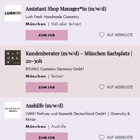
Assistant Shop Manager*in (m/w/d)
Lush Fresh Handmade Cosmetics
München
| Voll-oder Teilzeit
AUF MERKLISTE
ZUM JOB
Kundenberater (m/w/d) – München Karlsplatz |
20-30h
RITUALS Cosmetics Germany GmbH
München
| Teilzeit
AUF MERKLISTE
ZUM JOB
Aushilfe (m/w/d)
LVMH Parfums und Kosmetik Deutschland GmbH | Givenchy &
Kenzo
München
| Aushilfe
AUF MERKLISTE
ZUM JOB