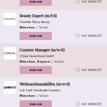
AUF MERKLISTE
ZUM JOB
Beauty Expert (m/f/d)
Charlotte Tilbury Beauty
München
| Teilzeit
AUF MERKLISTE
ZUM JOB
Counter Manager (m/w/d)
L’Oréal Deutschland GmbH
München, Bayern
| Vollzeit
AUF MERKLISTE
ZUM JOB
Weihnachtsaushilfen (m/w/d)
Lush Fresh Handmade Cosmetics
München
| Teilzeit
AUF MERKLISTE
ZUM JOB