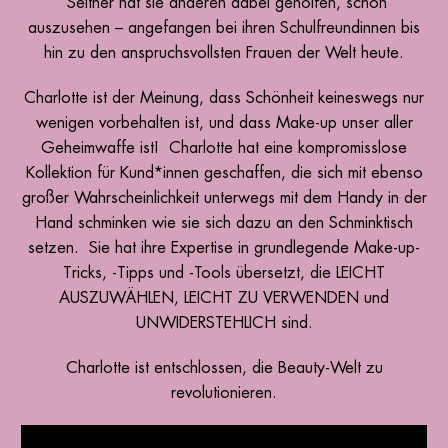
Seither hat sie anderen dabei geholfen, schön
auszusehen – angefangen bei ihren Schulfreundinnen bis
hin zu den anspruchsvollsten Frauen der Welt heute.
Charlotte ist der Meinung, dass Schönheit keineswegs nur
wenigen vorbehalten ist, und dass Make-up unser aller
Geheimwaffe ist! Charlotte hat eine kompromisslose
Kollektion für Kund*innen geschaffen, die sich mit ebenso
großer Wahrscheinlichkeit unterwegs mit dem Handy in der
Hand schminken wie sie sich dazu an den Schminktisch
setzen. Sie hat ihre Expertise in grundlegende Make-up-
Tricks, -Tipps und -Tools übersetzt, die LEICHT
AUSZUWÄHLEN, LEICHT ZU VERWENDEN und
UNWIDERSTEHLICH sind.
Charlotte ist entschlossen, die Beauty-Welt zu
revolutionieren.