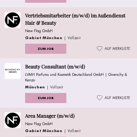
Vertriebsmitarbeiter (m/w/d) im Außendienst
Hair & Beauty
New Flag GmbH
Gebiet München
| Vollzeit
AUF MERKLISTE
ZUM JOB
Beauty Consultant (m/w/d)
LVMH Parfums und Kosmetik Deutschland GmbH | Givenchy &
Kenzo
München
| Vollzeit
AUF MERKLISTE
ZUM JOB
Area Manager (m/w/d)
New Flag GmbH
Gebiet München
| Vollzeit