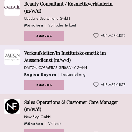
Beauty Consultant / Kosmetikverkäuferin
(m/w/d)
Caudalie Deutschland GmbH
München
| Voll-oder Teilzeit
AUF MERKLISTE
ZUM JOB
Verkaufsleiter/in Institutskosmetik im
Aussendienst (m/w/d)
DALTON COSMETICS GERMANY GmbH
Region Bayern
| Festanstellung
AUF MERKLISTE
ZUM JOB
Sales Operations & Customer Care Manager
(m/w/d)
New Flag GmbH
München
| Vollzeit