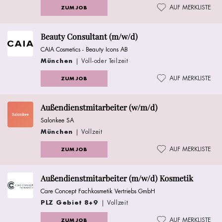
AUF MERKLISTE
ZUM JOB
Beauty Consultant (m/w/d)
CAIA Cosmetics - Beauty Icons AB
München
| Voll-oder Teilzeit
AUF MERKLISTE
ZUM JOB
Außendienstmitarbeiter (w/m/d)
Salonkee SA
München
| Vollzeit
AUF MERKLISTE
ZUM JOB
Außendienstmitarbeiter (m/w/d) Kosmetik
Care Concept Fachkosmetik Vertriebs GmbH
PLZ Gebiet 8+9
| Vollzeit
AUF MERKLISTE
ZUM JOB