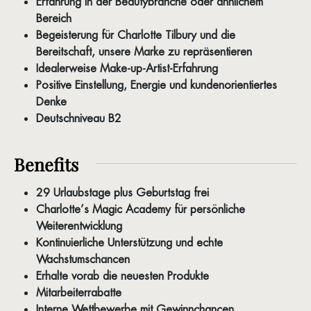
Erfahrung in der Beautybranche oder ähnlichem
Bereich
Begeisterung für Charlotte Tilbury und die
Bereitschaft, unsere Marke zu repräsentieren
Idealerweise Make-up-Artist-Erfahrung
Positive Einstellung, Energie und kundenorientiertes
Denke
Deutschniveau B2
Benefits
29 Urlaubstage plus Geburtstag frei
Charlotte’s Magic Academy für persönliche
Weiterentwicklung
Kontinuierliche Unterstützung und echte
Wachstumschancen
Erhalte vorab die neuesten Produkte
Mitarbeiterrabatte
Interne Wettbewerbe mit Gewinnchancen