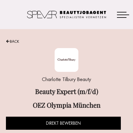
BACK
Beauty Expert (m/f/d)
DIREKT BEWERBEN
Charlotte Tilbury Beauty
Beauty Expert (m/f/d)
OEZ Olympia München
DIREKT BEWERBEN