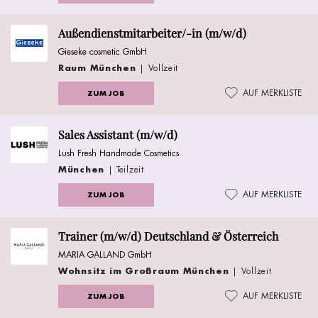
Außendienstmitarbeiter/-in (m/w/d)
Gieseke cosmetic GmbH
Raum München
| Vollzeit
AUF MERKLISTE
ZUM JOB
Sales Assistant (m/w/d)
Lush Fresh Handmade Cosmetics
München
| Teilzeit
AUF MERKLISTE
ZUM JOB
Trainer (m/w/d) Deutschland & Österreich
MARIA GALLAND GmbH
Wohnsitz im Großraum München
| Vollzeit
AUF MERKLISTE
ZUM JOB