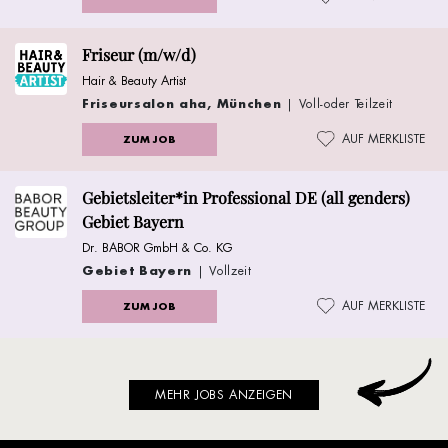
Friseur (m/w/d)
Hair & Beauty Artist
Friseursalon aha, München
| Voll-oder Teilzeit
AUF MERKLISTE
ZUM JOB
Gebietsleiter*in Professional DE (all genders)
Gebiet Bayern
Dr. BABOR GmbH & Co. KG
Gebiet Bayern
| Vollzeit
AUF MERKLISTE
ZUM JOB
MEHR JOBS ANZEIGEN