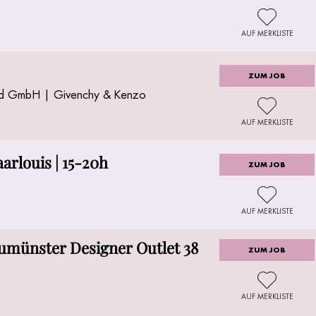
AUF MERKLISTE
ZUM JOB
and GmbH | Givenchy & Kenzo
AUF MERKLISTE
arlouis | 15-20h
ZUM JOB
AUF MERKLISTE
münster Designer Outlet 38
ZUM JOB
AUF MERKLISTE