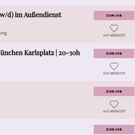
/w/d) im Außendienst
ZUM JOB
lung
AUF MERKLISTE
ünchen Karlsplatz | 20-30h
ZUM JOB
AUF MERKLISTE
ZUM JOB
AUF MERKLISTE
ZUM JOB