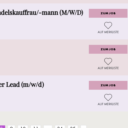
ndelskauffrau/-mann (M/W/D)
ZUM JOB
AUF MERKLISTE
ZUM JOB
AUF MERKLISTE
er Lead (m/w/d)
ZUM JOB
AUF MERKLISTE