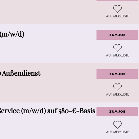
AUF MERKLISTE
 (m/w/d)
ZUM JOB
AUF MERKLISTE
) Außendienst
ZUM JOB
AUF MERKLISTE
ervice (m/w/d) auf 580-€-Basis
ZUM JOB
AUF MERKLISTE