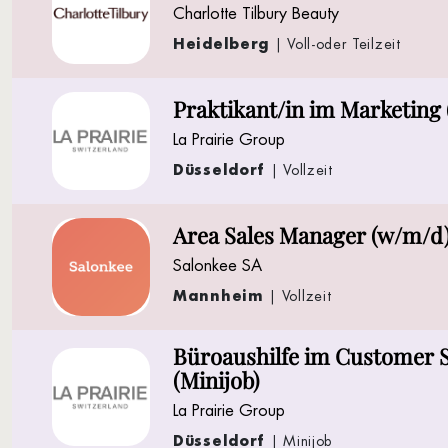
Charlotte Tilbury Beauty
Heidelberg
| Voll-oder Teilzeit
Praktikant/in im Marketing
La Prairie Group
Düsseldorf
| Vollzeit
Area Sales Manager (w/m/d
Salonkee SA
Mannheim
| Vollzeit
Büroaushilfe im Customer S
(Minijob)
La Prairie Group
Düsseldorf
| Minijob