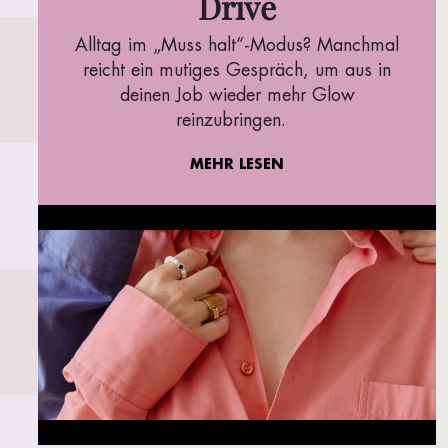
Drive
Alltag im „Muss halt“-Modus? Manchmal
reicht ein mutiges Gespräch, um aus in
deinen Job wieder mehr Glow
reinzubringen.
MEHR LESEN