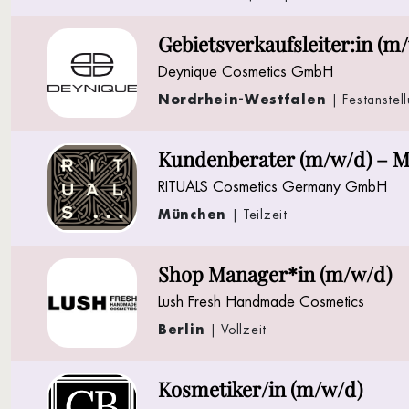
Gebietsverkaufsleiter:in (m
Deynique Cosmetics GmbH
Nordrhein-Westfalen
| Festanstel
Kundenberater (m/w/d) – M
RITUALS Cosmetics Germany GmbH
München
| Teilzeit
Shop Manager*in (m/w/d)
Lush Fresh Handmade Cosmetics
Berlin
| Vollzeit
Kosmetiker/in (m/w/d)