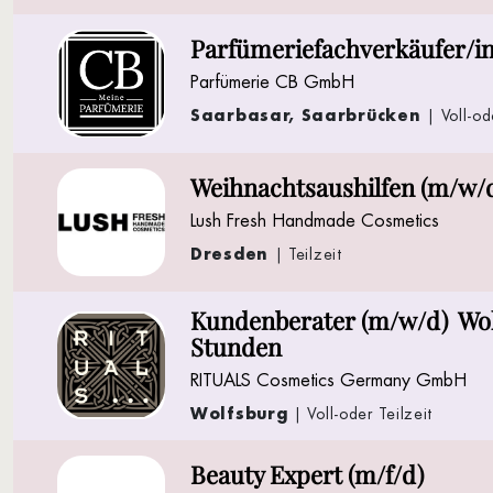
Parfümeriefachverkäufer/i
Parfümerie CB GmbH
Saarbasar, Saarbrücken
| Voll-od
Weihnachtsaushilfen (m/w/
Lush Fresh Handmade Cosmetics
Dresden
| Teilzeit
Kundenberater (m/w/d) Wol
Stunden
RITUALS Cosmetics Germany GmbH
Wolfsburg
| Voll-oder Teilzeit
Beauty Expert (m/f/d)