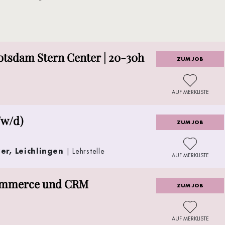
otsdam Stern Center | 20-30h
ZUM JOB
AUF MERKLISTE
/w/d)
ZUM JOB
er, Leichlingen
| Lehrstelle
AUF MERKLISTE
Commerce und CRM
ZUM JOB
AUF MERKLISTE