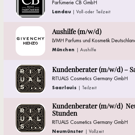
Parfümerie CB GmbH
Landau
| Voll-oder Teilzeit
Aushilfe (m/w/d)
LVMH Parfums und Kosmetik Deutschl
München
| Aushilfe
Kundenberater (m/w/d) – Sa
RITUALS Cosmetics Germany GmbH
Saarlouis
| Teilzeit
Kundenberater (m/w/d) Neu
Stunden
RITUALS Cosmetics Germany GmbH
Neumünster
| Vollzeit