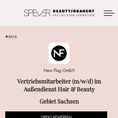
BACK
Vertriebsmitarbeiter (m/w/d) im
Außendienst Hair & Beauty
DIREKT BEWERBEN
New Flag GmbH
Vertriebsmitarbeiter (m/w/d) im
Außendienst Hair & Beauty
Gebiet Sachsen
DIREKT BEWERBEN