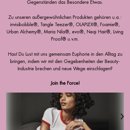
Gegenständen das Besondere Etwas.
Zu unseren außergewöhnlichen Produkten gehören u.a.:
invisibobble®, Tangle Teezer®, OLAPLEX®, Foamie®,
Urban Alchemy®, Maria Nila®, evo®, Neqi Hair®, Living
Proof® u.v.m.
Hast Du Lust mit uns gemeinsam Euphorie in den Alltag zu
bringen, indem wir mit den Gegebenheiten der Beauty-
Industrie brechen und neue Wege einschlagen?
Join the Force!