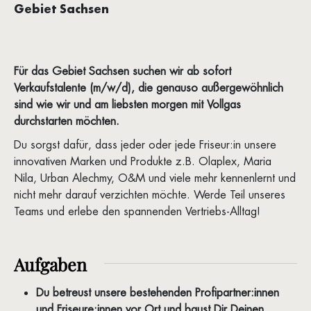
Gebiet Sachsen
Für das Gebiet Sachsen suchen wir ab sofort
Verkaufstalente (m/w/d), die genauso außergewöhnlich
sind wie wir und am liebsten morgen mit Vollgas
durchstarten möchten.
Du sorgst dafür, dass jeder oder jede Friseur:in unsere
innovativen Marken und Produkte z.B. Olaplex, Maria
Nila, Urban Alechmy, O&M und viele mehr kennenlernt und
nicht mehr darauf verzichten möchte. Werde Teil unseres
Teams und erlebe den spannenden Vertriebs-Alltag!
Aufgaben
Du betreust unsere bestehenden Profipartner:innen
und Friseure:innen vor Ort und baust Dir Deinen