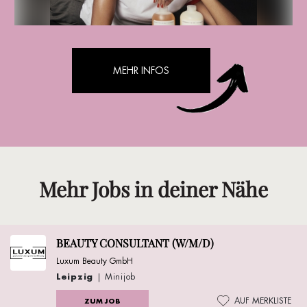
MEHR INFOS
Mehr Jobs in deiner Nähe
BEAUTY CONSULTANT (W/M/D)
Luxum Beauty GmbH
Leipzig
| Minijob
AUF MERKLISTE
ZUM JOB