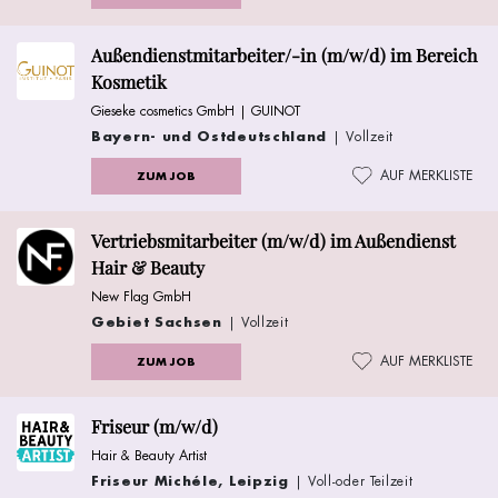
Außendienstmitarbeiter/-in (m/w/d) im Bereich
Kosmetik
Gieseke cosmetics GmbH | GUINOT
Bayern- und Ostdeutschland
| Vollzeit
AUF MERKLISTE
ZUM JOB
Vertriebsmitarbeiter (m/w/d) im Außendienst
Hair & Beauty
New Flag GmbH
Gebiet Sachsen
| Vollzeit
AUF MERKLISTE
ZUM JOB
Friseur (m/w/d)
Hair & Beauty Artist
Friseur Michéle, Leipzig
| Voll-oder Teilzeit