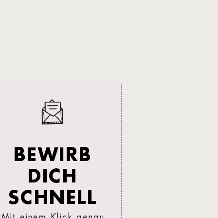
BEWIRB
DICH
SCHNELL
Mit einem Klick genau