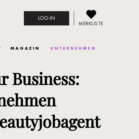
LOG-IN
MERKLISTE
MAGAZIN
UNTERNEHMEN
ur Business:
rnehmen
eautyjobagent