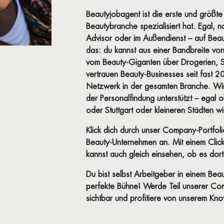
Beautyjobagent ist die erste und größte
Beautybranche spezialisiert hat. Egal, 
Advisor oder im Außendienst – auf Beaut
das: du kannst aus einer Bandbreite v
vom Beauty-Giganten über Drogerien, S
vertrauen Beauty-Businesses seit fast 2
Netzwerk in der gesamten Branche. Wi
der Personalfindung unterstützt – egal
oder Stuttgart oder kleineren Städten
Klick dich durch unser Company-Portfol
Beauty-Unternehmen an. Mit einem Click
kannst auch gleich einsehen, ob es dor
Du bist selbst Arbeitgeber in einem Be
perfekte Bühne! Werde Teil unserer C
sichtbar und profitiere von unserem K