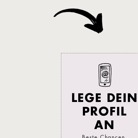
LEGE DEIN
PROFIL
AN
Beste Chancen,