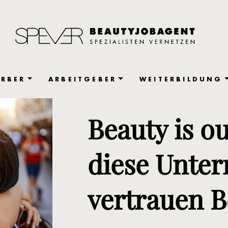
RBER
ARBEITGEBER
WEITERBILDUNG
Beauty is o
diese Unte
vertrauen B