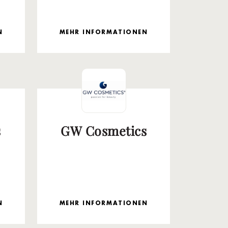
N
MEHR INFORMATIONEN
s
GW Cosmetics
N
MEHR INFORMATIONEN