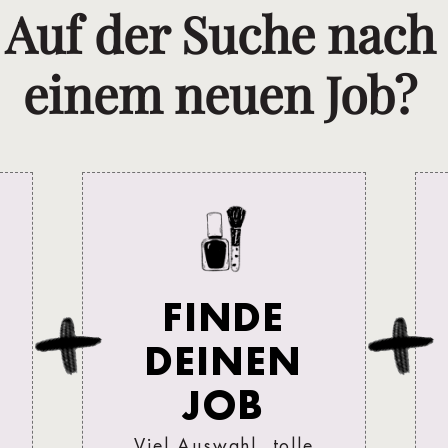
Auf der Suche nach
einem neuen Job?
FINDE
DEINEN
JOB
Viel Auswahl, tolle