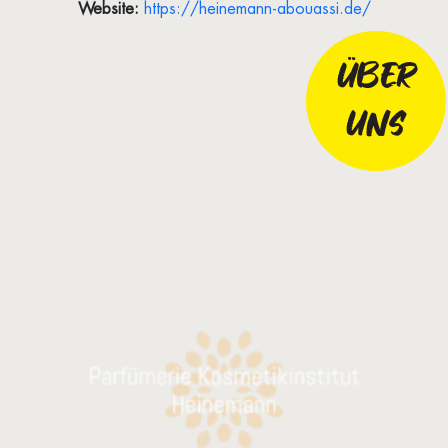
Website:
https://heinemann-abouassi.de/
ÜBER
UNS