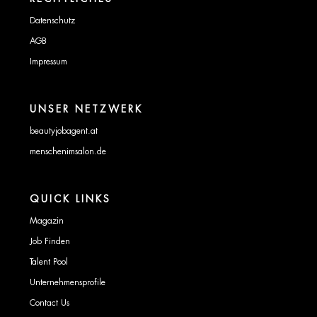
Datenschutz
AGB
Impressum
UNSER NETZWERK
beautyjobagent.at
menschenimsalon.de
QUICK LINKS
Magazin
Job Finden
Talent Pool
Unternehmensprofile
Contact Us