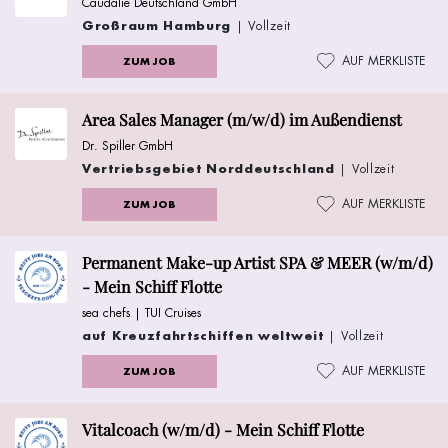
Caudalie Deutschland GmbH
Großraum Hamburg
| Vollzeit
AUF MERKLISTE
ZUM JOB
Area Sales Manager (m/w/d) im Außendienst
Dr. Spiller GmbH
Vertriebsgebiet Norddeutschland
| Vollzeit
AUF MERKLISTE
ZUM JOB
Permanent Make-up Artist SPA & MEER (w/m/d)
- Mein Schiff Flotte
sea chefs | TUI Cruises
auf Kreuzfahrtschiffen weltweit
| Vollzeit
AUF MERKLISTE
ZUM JOB
Vitalcoach (w/m/d) - Mein Schiff Flotte