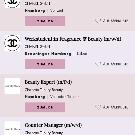
CHANEL GmbH
Hamburg
| Vollzeit
AUF MERKLISTE
ZUM JOB
Werkstudent:in Fragrance & Beauty (m/w/d)
CHANEL GmbH
Breuninger Hamburg
| Teilzeit
AUF MERKLISTE
ZUM JOB
Beauty Expert (m/f/d)
Charlotte Tilbury Beauty
Hamburg
| Voll-oder Teilzeit
AUF MERKLISTE
ZUM JOB
Counter Manager (m/w/d)
Charlotte Tilbury Beauty