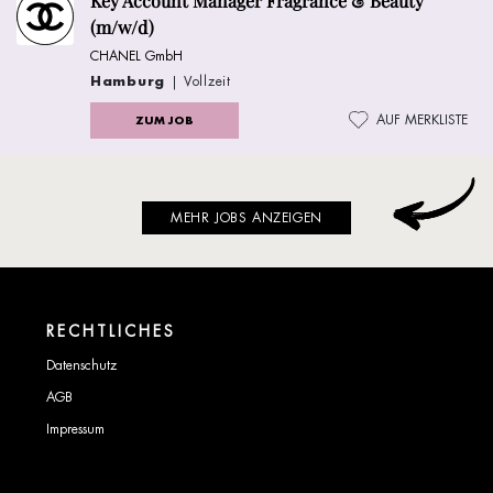
Key Account Manager Fragrance & Beauty
(m/w/d)
CHANEL GmbH
Hamburg
| Vollzeit
AUF MERKLISTE
ZUM JOB
MEHR JOBS ANZEIGEN
RECHTLICHES
Datenschutz
AGB
Impressum