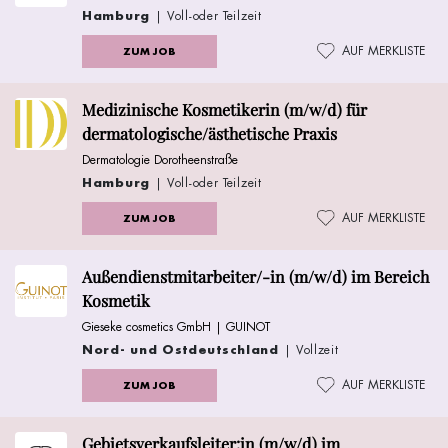
Hamburg
| Voll-oder Teilzeit
AUF MERKLISTE
ZUM JOB
Medizinische Kosmetikerin (m/w/d) für
dermatologische/ästhetische Praxis
Dermatologie Dorotheenstraße
Hamburg
| Voll-oder Teilzeit
AUF MERKLISTE
ZUM JOB
Außendienstmitarbeiter/-in (m/w/d) im Bereich
Kosmetik
Gieseke cosmetics GmbH | GUINOT
Nord- und Ostdeutschland
| Vollzeit
AUF MERKLISTE
ZUM JOB
Gebietsverkaufsleiter:in (m/w/d) im