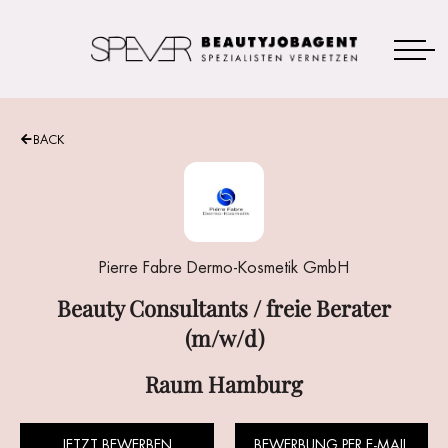
BACK
Beauty Consultants / freie Berater
(m/w/d)
JETZT BEWERBEN
Pierre Fabre Dermo-Kosmetik GmbH
Beauty Consultants / freie Berater
(m/w/d)
Raum Hamburg
JETZT BEWERBEN
BEWERBUNG PER E-MAIL