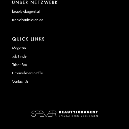
UNSER NETZWERK
beautyjobagent.at
menschenimsalon.de
QUICK LINKS
Magazin
Job Finden
Talent Pool
Unternehmensprofile
Contact Us