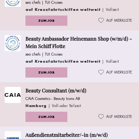
sea chefs | TUI Cruises
auf Kreuzfahrtschiffen weltweit
| Vollzeit
AUF MERKLISTE
ZUM JOB
Beauty Ambassador Heinemann Shop (w/m/d) -
Mein Schiff Flotte
sea chefs | TUI Cruises
auf Kreuzfahrtschiffen weltweit
| Vollzeit
AUF MERKLISTE
ZUM JOB
Beauty Consultant (m/w/d)
CAIA Cosmetics - Beauty Icons AB
Hamburg
| Voll-oder Teilzeit
AUF MERKLISTE
ZUM JOB
Außendienstmitarbeiter/-in (m/w/d)