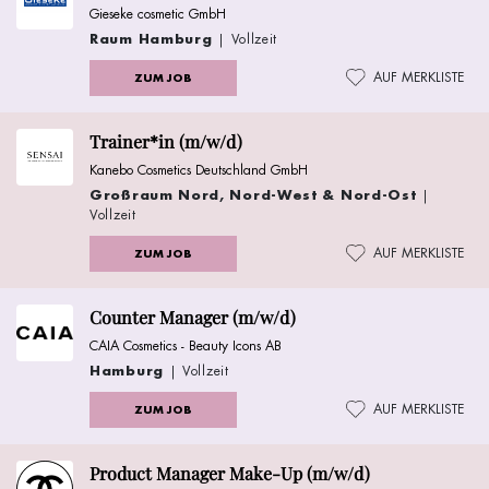
Gieseke cosmetic GmbH
Raum Hamburg
| Vollzeit
AUF MERKLISTE
ZUM JOB
Trainer*in (m/w/d)
Kanebo Cosmetics Deutschland GmbH
Großraum Nord, Nord-West & Nord-Ost
|
Vollzeit
AUF MERKLISTE
ZUM JOB
Counter Manager (m/w/d)
CAIA Cosmetics - Beauty Icons AB
Hamburg
| Vollzeit
AUF MERKLISTE
ZUM JOB
Product Manager Make-Up (m/w/d)