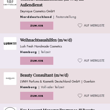
Außendienst
Deynique Cosmetics GmbH
Norddeutschland
| Festanstellung
AUF MERKLISTE
ZUM JOB
Weihnachtsaushilfen (m/w/d)
Lush Fresh Handmade Cosmetics
Hamburg
| Teilzeit
AUF MERKLISTE
ZUM JOB
Beauty Consultant (m/w/d)
LVMH Parfums & Kosmetik Deutschland GmbH | Guerlain
Hamburg
| Voll-oder Teilzeit
AUF MERKLISTE
ZUM JOB