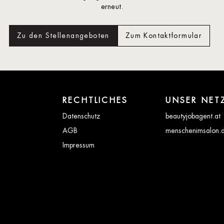
erneut.
Zu den Stellenangeboten
Zum Kontaktformular
RECHTLICHES
UNSER NET
Datenschutz
beautyjobagent.at
AGB
menschenimsalon.
Impressum