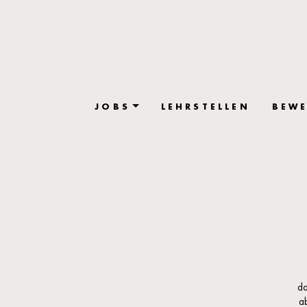
JOBS
LEHRSTELLEN
BEWE
da
a