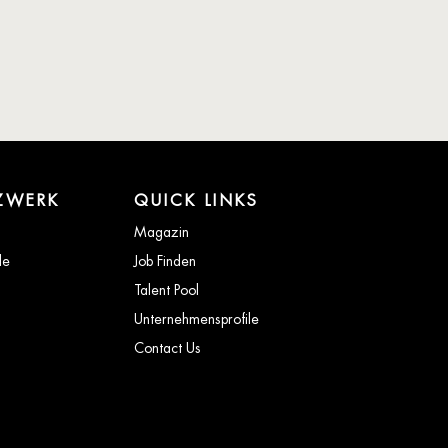
ZWERK
QUICK LINKS
Magazin
de
Job Finden
Talent Pool
Unternehmensprofile
Contact Us