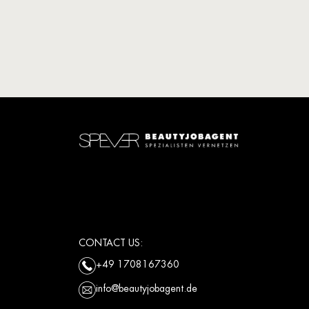
CONTACT US:
+49 1708167360
info@beautyjobagent.de