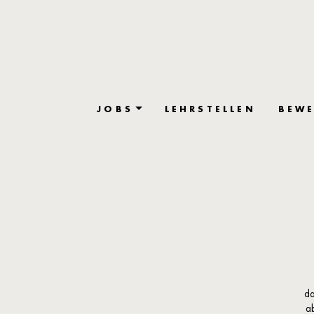
JOBS
LEHRSTELLEN
BEWE
da
a