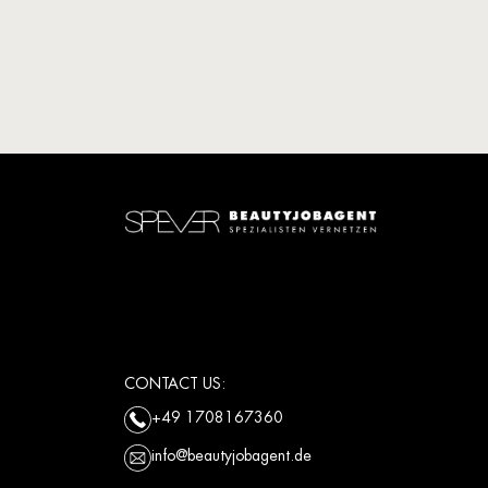
CONTACT US:
+49 1708167360
info@beautyjobagent.de