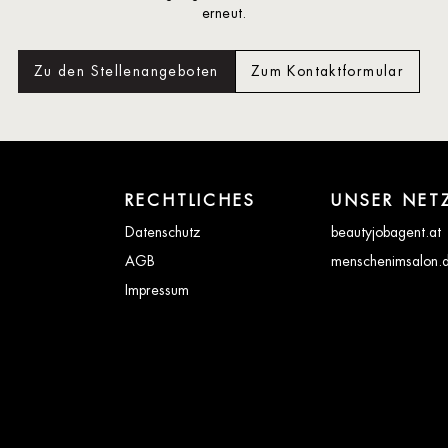
erneut.
Zu den Stellenangeboten
Zum Kontaktformular
RECHTLICHES
UNSER NET
Datenschutz
beautyjobagent.at
AGB
menschenimsalon.
Impressum