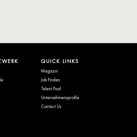
ZWERK
QUICK LINKS
Magazin
de
Job Finden
Talent Pool
Unternehmensprofile
Contact Us