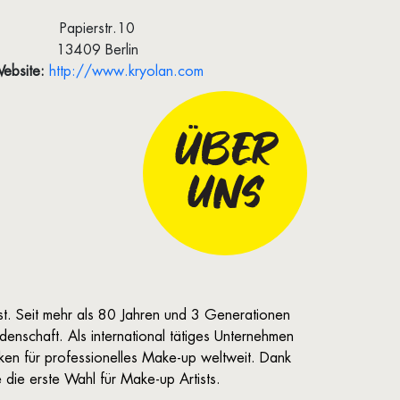
Papierstr.10
13409 Berlin
ebsite:
http://www.kryolan.com
ÜBER
UNS
st. Seit mehr als 80 Jahren und 3 Generationen
idenschaft.
Als international tätiges Unternehmen
rken für professionelles Make-up weltweit. Dank
die erste Wahl für Make-up Artists.