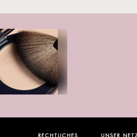
RECHTLICHES
UNSER NET