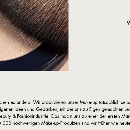
W
achen es anders.
Wir produzieren unser Make-up tatsächlich selb
eigenen Ideen und Gedanken, mit der uns zu Eigen gemachten Le
d Beauty & Fashionindustrie. Das macht uns zu einer der ersten Ma
18.000 hochwertigen Make-up-Produkten sind wir früher wie heute 