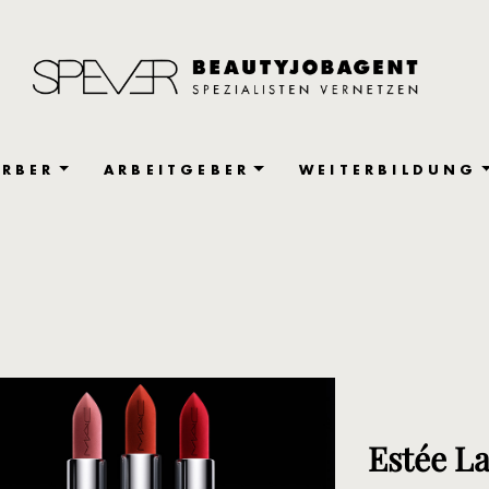
RBER
ARBEITGEBER
WEITERBILDUNG
Estée L