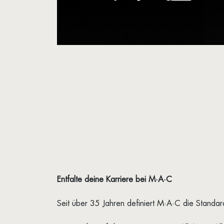
Entfalte deine Karriere bei M·A·C
Seit über 35 Jahren definiert M·A·C die Standard