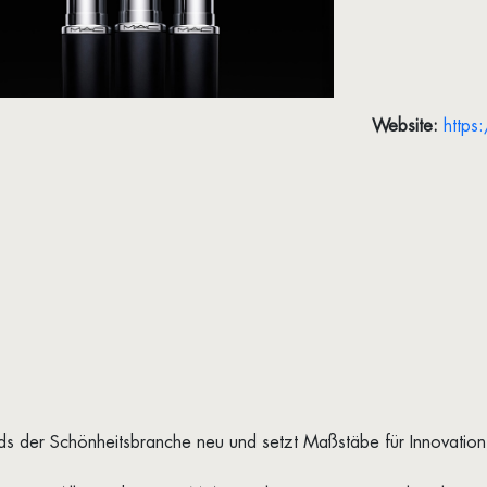
Website:
http
s der Schönheitsbranche neu und setzt Maßstäbe für Innovation, V