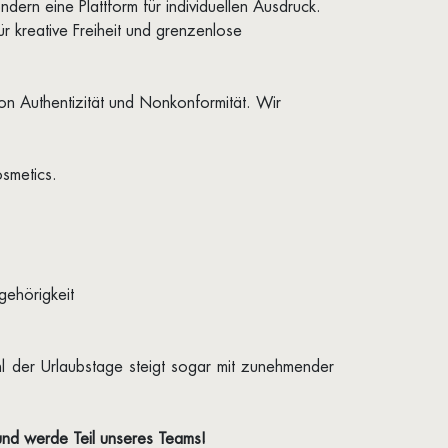
dern eine Plattform für individuellen Ausdruck.
r kreative Freiheit und grenzenlose
on Authentizität und Nonkonformität. Wir
smetics.
gehörigkeit
l der Urlaubstage steigt sogar mit zunehmender
 und werde Teil unseres Teams!